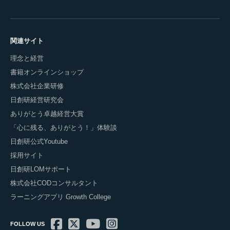
関連サイト
理念と経営
書籍オンラインショップ
株式会社企業研修
日創研経営研究会
ありがとう卓越経営大賞
「心に残る、ありがとう！」体験談
日創研公式Youtube
採用サイト
日創研LOMサポート
株式会社CODコンサルタント
ラーニングアプリ Growth College
FOLLOW US