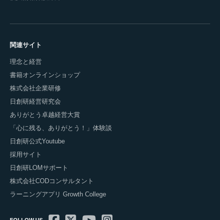
関連サイト
理念と経営
書籍オンラインショップ
株式会社企業研修
日創研経営研究会
ありがとう卓越経営大賞
「心に残る、ありがとう！」体験談
日創研公式Youtube
採用サイト
日創研LOMサポート
株式会社CODコンサルタント
ラーニングアプリ Growth College