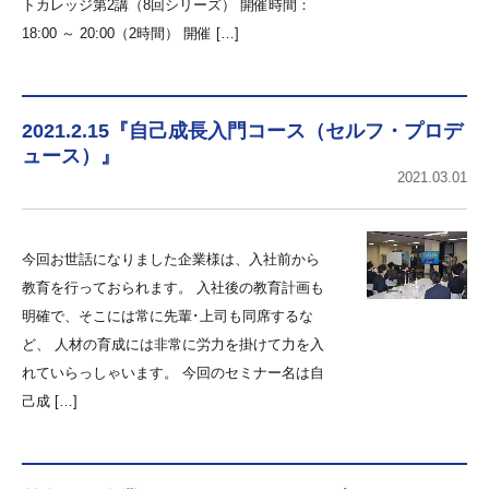
トカレッジ第2講（8回シリーズ） 開催時間：
18:00 ～ 20:00（2時間） 開催 […]
2021.2.15『自己成長入門コース（セルフ・プロデ
ュース）』
2021.03.01
今回お世話になりました企業様は、入社前から
教育を行っておられます。 入社後の教育計画も
明確で、そこには常に先輩･上司も同席するな
ど、 人材の育成には非常に労力を掛けて力を入
れていらっしゃいます。 今回のセミナー名は自
己成 […]