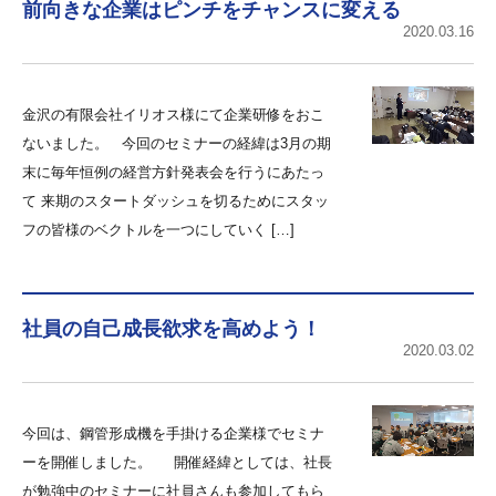
前向きな企業はピンチをチャンスに変える
2020.03.16
金沢の有限会社イリオス様にて企業研修をおこ
ないました。 今回のセミナーの経緯は3月の期
末に毎年恒例の経営方針発表会を行うにあたっ
て 来期のスタートダッシュを切るためにスタッ
フの皆様のベクトルを一つにしていく […]
社員の自己成長欲求を高めよう！
2020.03.02
今回は、鋼管形成機を手掛ける企業様でセミナ
ーを開催しました。 開催経緯としては、社長
が勉強中のセミナーに社員さんも参加してもら