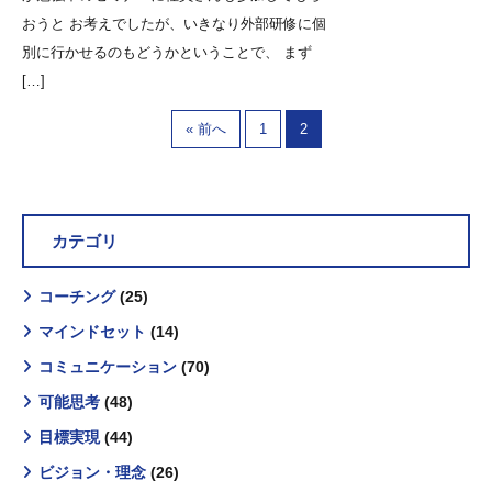
おうと お考えでしたが、いきなり外部研修に個
別に行かせるのもどうかということで、 まず
[…]
« 前へ
1
2
カテゴリ
コーチング
(25)
マインドセット
(14)
コミュニケーション
(70)
可能思考
(48)
目標実現
(44)
ビジョン・理念
(26)