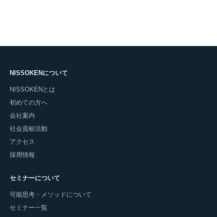
NISSOKENについて
NISSOKENとは
初めての方へ
会社案内
社会貢献活動
アクセス
採用情報
セミナーについて
可能思考・メソッドについて
セミナー一覧