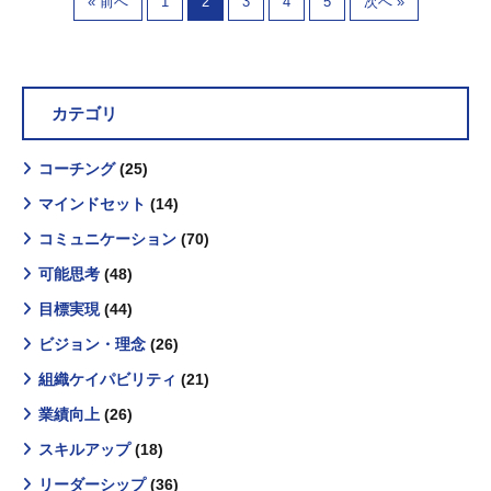
« 前へ
1
2
3
4
5
次へ »
カテゴリ
コーチング
(25)
マインドセット
(14)
コミュニケーション
(70)
可能思考
(48)
目標実現
(44)
ビジョン・理念
(26)
組織ケイパビリティ
(21)
業績向上
(26)
スキルアップ
(18)
リーダーシップ
(36)