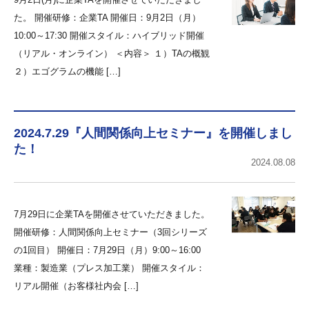
た。 開催研修：企業TA 開催日：9月2日（月）
10:00～17:30 開催スタイル：ハイブリッド開催
（リアル・オンライン） ＜内容＞ １）TAの概観
２）エゴグラムの機能 […]
2024.7.29『人間関係向上セミナー』を開催しまし
た！
2024.08.08
7月29日に企業TAを開催させていただきました。
開催研修：人間関係向上セミナー（3回シリーズ
の1回目） 開催日：7月29日（月）9:00～16:00
業種：製造業（プレス加工業） 開催スタイル：
リアル開催（お客様社内会 […]