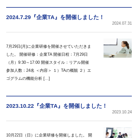
2024.7.29『企業TA』を開催しました！
2024.07.31
7月29日(月)に企業研修を開催させていただきま
した。 開催研修：企業TA 開催日程：7月29日
（月）9:30～17:00 開催スタイル：リアル開催
参加人数：24名 ＜内容＞ １）TAの概観 ２）エ
ゴグラムの機能分析 […]
2023.10.22『企業TA』を開催しました！
2023.10.24
10月22日（日）に企業研修を開催しました。 開