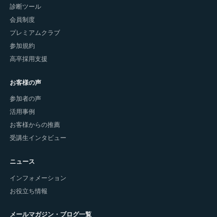
診断ツール
会員制度
プレミアムクラブ
参加規約
高卒採用支援
お客様の声
参加者の声
活用事例
お客様からの推薦
受講生インタビュー
ニュース
インフォメーション
お役立ち情報
メールマガジン・ブログ一覧