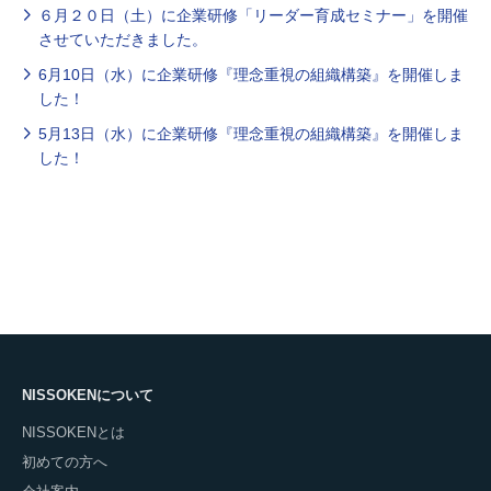
６月２０日（土）に企業研修「リーダー育成セミナー」を開催
させていただきました。
6月10日（水）に企業研修『理念重視の組織構築』を開催しま
した！
5月13日（水）に企業研修『理念重視の組織構築』を開催しま
した！
NISSOKENについて
NISSOKENとは
初めての方へ