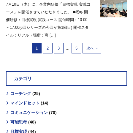
7月10日（木）に、企業内研修「目標実現 実践コ
ース」を開催させていただきました。 ■概略 開
催研修：目標実現 実践コース 開催時間：10:00
～17:00(6回シリーズの今回が第1回目) 開催スタ
イル：リアル（場所：商 […]
…
1
2
3
5
次へ »
カテゴリ
コーチング
(25)
マインドセット
(14)
コミュニケーション
(70)
可能思考
(48)
目標実現
(44)