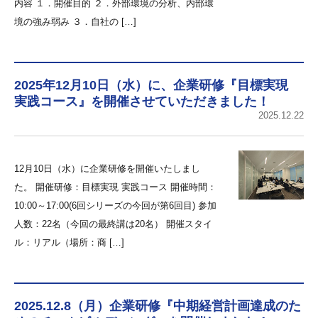
内容 １．開催目的 ２．外部環境の分析、内部環
境の強み弱み ３．自社の […]
2025年12月10日（水）に、企業研修『目標実現
実践コース』を開催させていただきました！
2025.12.22
12月10日（水）に企業研修を開催いたしまし
た。 開催研修：目標実現 実践コース 開催時間：
10:00～17:00(6回シリーズの今回が第6回目) 参加
人数：22名（今回の最終講は20名） 開催スタイ
ル：リアル（場所：商 […]
2025.12.8（月）企業研修『中期経営計画達成のた