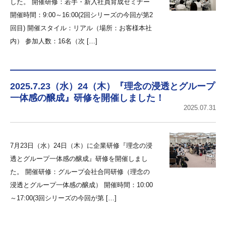
した。 開催研修：若手・新入社員育成セミナー
開催時間：9:00～16:00(2回シリーズの今回が第2
回目) 開催スタイル：リアル（場所：お客様本社
内） 参加人数：16名（次 […]
2025.7.23（水）24（木）『理念の浸透とグループ
一体感の醸成』研修を開催しました！
2025.07.31
7月23日（水）24日（木）に企業研修『理念の浸
透とグループ一体感の醸成』研修を開催しまし
た。 開催研修：グループ会社合同研修（理念の
浸透とグループ一体感の醸成） 開催時間：10:00
～17:00(3回シリーズの今回が第 […]