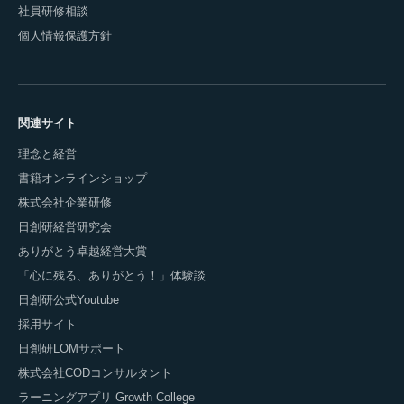
社員研修相談
個人情報保護方針
関連サイト
理念と経営
書籍オンラインショップ
株式会社企業研修
日創研経営研究会
ありがとう卓越経営大賞
「心に残る、ありがとう！」体験談
日創研公式Youtube
採用サイト
日創研LOMサポート
株式会社CODコンサルタント
ラーニングアプリ Growth College