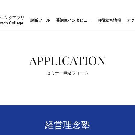
ーニングアプリ
診断ツール
受講生インタビュー
お役立ち情報
アク
owth College
APPLICATION
セミナー申込フォーム
経営理念塾