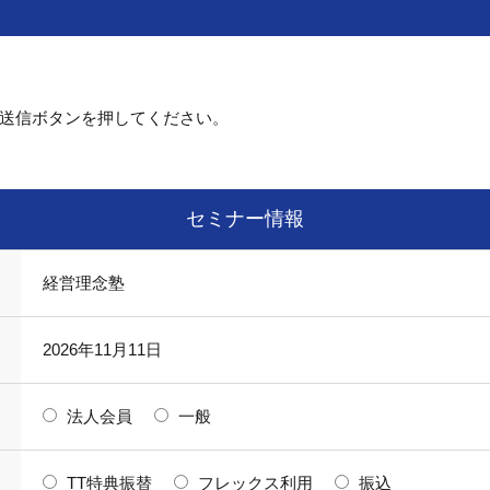
送信ボタンを押してください。
セミナー情報
経営理念塾
2026年11月11日
法人会員
一般
TT特典振替
フレックス利用
振込