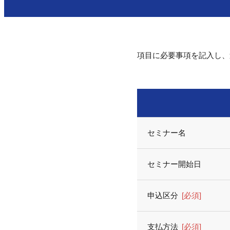
項目に必要事項を記入し、
セミナー名
セミナー開始日
申込区分
[必須]
支払方法
[必須]