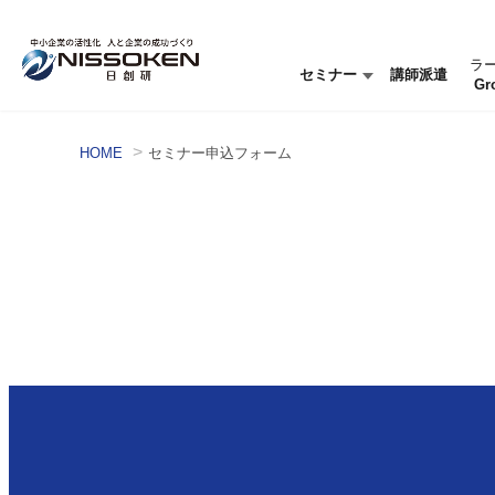
ラ
セミナー
講師派遣
Gr
セミナー情報
セミナーを探す
HOME
セミナー申込フォーム