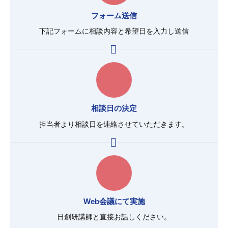
フォーム送信
下記フォームに相談内容と
希望日を入力し送信
相談日の決定
担当者より相談日を
連絡させていただきます。
Web会議にて実施
日創研講師と
直接お話しください。