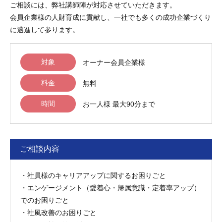
ご相談には、弊社講師陣が対応させていただきます。
会員企業様の人財育成に貢献し、一社でも多くの成功企業づくり
に邁進して参ります。
対象
オーナー会員企業様
料金
無料
時間
お一人様 最大90分まで
ご相談内容
・社員様のキャリアアップに関するお困りごと
・エンゲージメント（愛着心・帰属意識・定着率アップ）
でのお困りごと
・社風改善のお困りごと