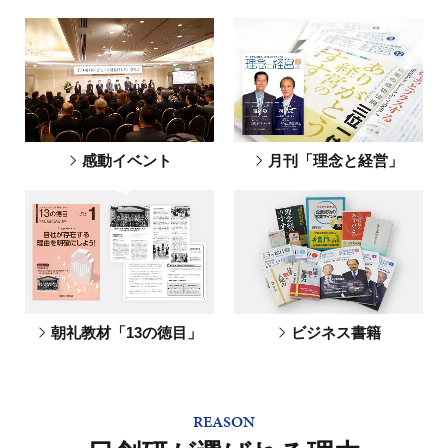
感動イベント
月刊「理念と経営」
朝礼教材「13の徳目」
ビジネス書籍
REASON