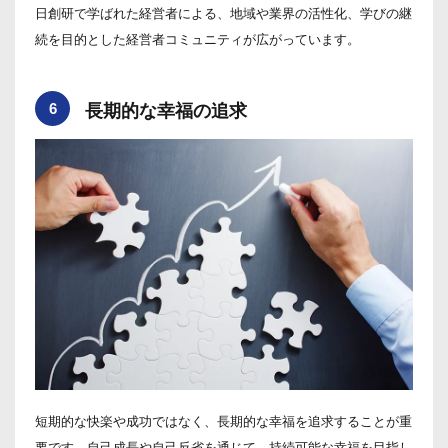
日創研で学ばれた経営者による、地域や業界の活性化、学びの継
続を目的とした経営者コミュニティが広がっています。
6
長期的な幸福の追求
短期的な快楽や成功ではなく、長期的な幸福を追求することが重
要です。自己成長や自己反省を通じて、持続可能な幸福を目指し