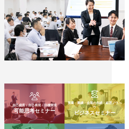
営業・業績・企業の永続・経営ノウハ
自己成長・自己表現・目標実現
ウ
可能思考セミナー
ビジネスセミナー