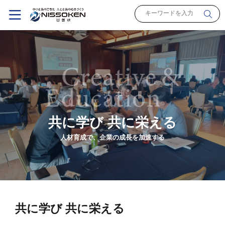
共に学び 共に栄える
人材育成で、企業の成長を加速する
共に学び 共に栄える