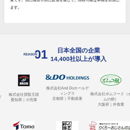
ます。
日本全国の企業
01
REASON
14,400社以上が導入
株式会社And Doホールデ
ィングス
株式会社ポムフード（ポ
株式会社買取王国
京都府｜不動産業
ムの樹）
愛知県｜小売業
大阪府｜外食業