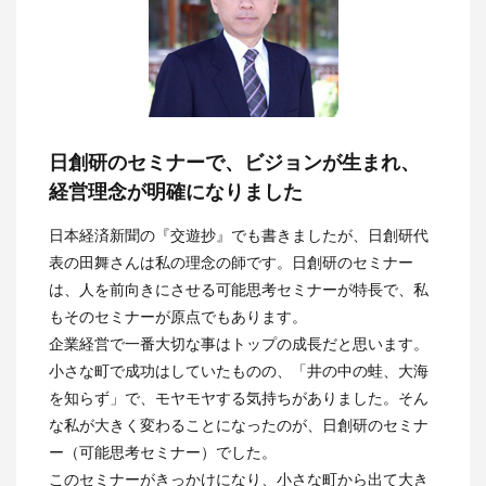
日創研のセミナーで、ビジョンが生まれ、
経営理念が明確になりました
日本経済新聞の『交遊抄』でも書きましたが、日創研代
表の田舞さんは私の理念の師です。日創研のセミナー
は、人を前向きにさせる可能思考セミナーが特長で、私
もそのセミナーが原点でもあります。
企業経営で一番大切な事はトップの成長だと思います。
小さな町で成功はしていたものの、「井の中の蛙、大海
を知らず」で、モヤモヤする気持ちがありました。そん
な私が大きく変わることになったのが、日創研のセミナ
ー（可能思考セミナー）でした。
このセミナーがきっかけになり、小さな町から出て大き