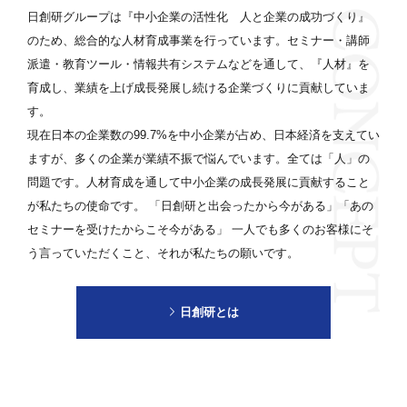
日創研グループは『中小企業の活性化 人と企業の成功づくり』
のため、総合的な人材育成事業を行っています。セミナー・講師
派遣・教育ツール・情報共有システムなどを通して、『人材』を
育成し、業績を上げ成長発展し続ける企業づくりに貢献していま
す。
現在日本の企業数の99.7%を中小企業が占め、日本経済を支えてい
ますが、多くの企業が業績不振で悩んでいます。全ては「人」の
問題です。人材育成を通して中小企業の成長発展に貢献すること
が私たちの使命です。 「日創研と出会ったから今がある」「あの
セミナーを受けたからこそ今がある」 一人でも多くのお客様にそ
う言っていただくこと、それが私たちの願いです。
日創研とは