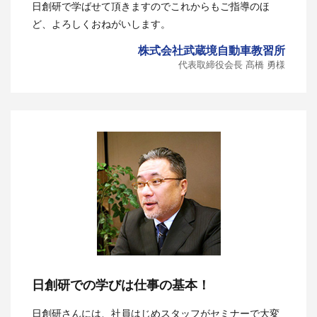
日創研で学ばせて頂きますのでこれからもご指導のほ
ど、よろしくおねがいします。
株式会社武蔵境自動車教習所
代表取締役会長 髙橋 勇様
日創研での学びは仕事の基本！
日創研さんには、社員はじめスタッフがセミナーで大変