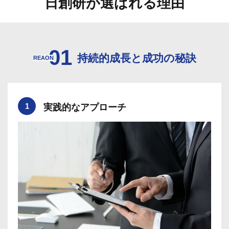
日創研が選ばれる理由
01
持続的成長と成功の秘訣
REAON
1
実践的なアプローチ