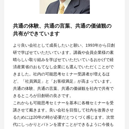
共通の体験、共通の言葉、共通の価値観の
共有ができています
より良い会社として成長したいと願い、1993年から日創
研で学ばせていただいています。講義や会員企業様の素
晴らしい取り組みを学ばせていただいているおかげで経
済産業省のおもてなし企業にも選んでいただくことがで
きました。社内の可能思考セミナー受講者が増えるほ
ど、「社員満足」と「お客様満足」が高まっています。
共通の体験、共通の言葉、共通の価値観を社内で共有で
きるところが日創研の良さです。
これからも可能思考セミナーを基本に各種セミナーを受
講させて戴きます。良い会社を目指して社内を改善させ
るためには20年の時が必要だとつくづく感じます。次世
代にしっかりとバトンを渡すことができるように今後も