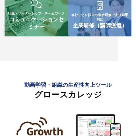
社風・リーダーシップ・チームワーク
会社ごとに独自の集合研修でより効果
コミュニケーションセ
的に
企業研修（講師派遣）
ミナー
動画学習・組織の生産性向上ツール
グロースカレッジ