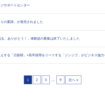
ッジサポートセンター
くりの要諦」が発売されました
残る、ありがとう！」体験談の募集は終了いたしました
支えする「日創研」×高卒採用をリードする「ジンジブ」がビジネス協力
…
1
2
3
9
次へ »