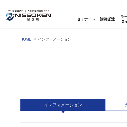
ラ
セミナー
講師派遣
Gr
セミナー情報
セミナーを探す
HOME
インフォメーション
インフォメーション