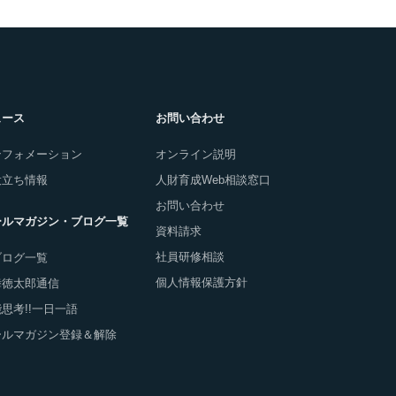
ュース
お問い合わせ
ンフォメーション
オンライン説明
役立ち情報
人財育成Web相談窓口
お問い合わせ
ールマガジン・ブログ一覧
資料請求
社員研修相談
ブログ一覧
個人情報保護方針
舞徳太郎通信
思考!!一日一語
ールマガジン登録＆解除