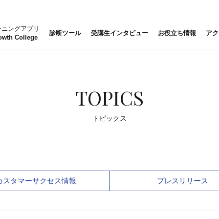
ーニングアプリ
診断ツール
受講生インタビュー
お役立ち情報
アク
owth College
TOPICS
トピックス
カスタマーサクセス情報
プレスリリース