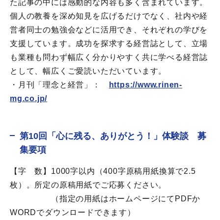
た記事の中には感動的な内容も多く含まれています。
個人の教養を深め知見を広げるだけでなく、社内や経
営者同士の勉強会などに活用でき、それぞれの学びを
支援しています。成功を探求する経営誌として、立場
も業種も問わず幅広く分かりやすく共に学べる経営誌
として、幅広くご愛読いただいています。
・月刊「理念と経営」：
https://www.rinen-
mg.co.jp/
第10回「心に残る、ありがとう！」体験談 募
集要項
【字 数】1000字以内（400字原稿用紙換算で2.5
枚）。所定の原稿用紙でご応募ください。
→→→→→
（指定の用紙はホームページにてPDFか
WORDでダウンロードできます）