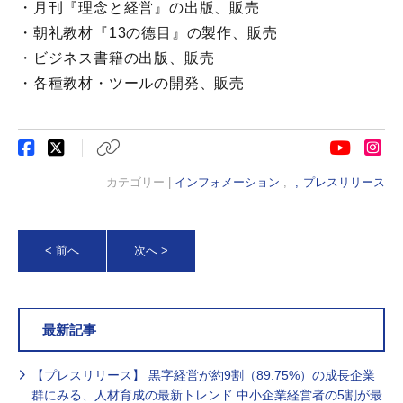
・月刊『理念と経営』の出版、販売
・朝礼教材『13の德目』の製作、販売
・ビジネス書籍の出版、販売
・各種教材・ツールの開発、販売
カテゴリー |
インフォメーション
,
プレスリリース
< 前へ
次へ >
最新記事
【プレスリリース】 黒字経営が約9割（89.75%）の成長企業
群にみる、人材育成の最新トレンド 中小企業経営者の5割が最