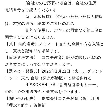
→→→→→
(会社でのご応募の場合は、会社の住所、
電話番号をご記入ください)
→→→→→
尚、応募原稿にご記入いただいた個人情報
は、本賞の選考、結果のご連絡のみの
→→→→→
目的で使用し、ご本人の同意なく第三者に
開示することはありません。
【賞】 最終選考にノミネートされた全員の方を入選と
し、賞状と記念品を贈呈ます。
【最終選考方法】 コスモ教育出版が委嘱した3名の
選考委員によって公開で選考します。
【選考会・贈賞式】2025年1月21日（火）、グランド
ニッコー東京 台場（東京都港区）で開催される
→→→→→
NISSOKEN主催「新春経営者セミナー」
の席上で公開選考会・贈賞式を行います。
【問い合わせ先】 株式会社コスモ教育出版 月刊
『理念と経営』編集部