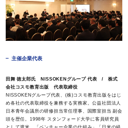
主催企業代表
田舞 徳太郎氏 NISSOKENグループ 代表 / 株式
会社コスモ教育出版 代表取締役
NISSOKENグループ代表、(株)コスモ教育出版をはじ
め各社の代表取締役を兼務する実務家。公益社団法人
日本青年会議所の研修担当常任理事、国際室担当 副会
頭を歴任。1998年 スタンフォード大学に客員研究員
として渡米。「ベンチャー企業の仕組み」「日米の経