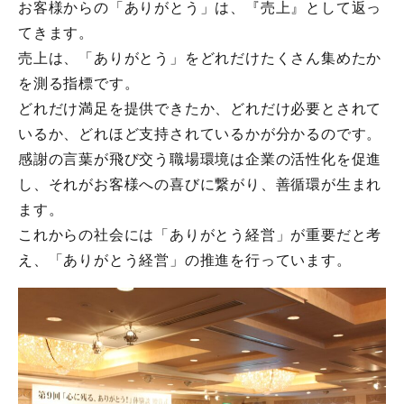
お客様からの「ありがとう」は、『売上』として返っ
てきます。
売上は、「ありがとう」をどれだけたくさん集めたか
を測る指標です。
どれだけ満足を提供できたか、どれだけ必要とされて
いるか、どれほど支持されているかが分かるのです。
感謝の言葉が飛び交う職場環境は企業の活性化を促進
し、それがお客様への喜びに繋がり、善循環が生まれ
ます。
これからの社会には「ありがとう経営」が重要だと考
え、「ありがとう経営」の推進を行っています。