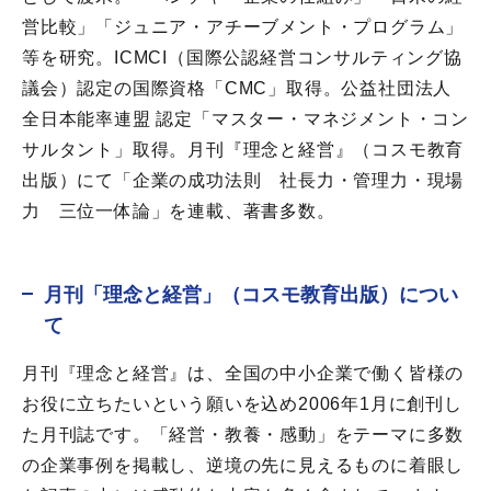
営比較」「ジュニア・アチーブメント・プログラム」
等を研究。ICMCI（国際公認経営コンサルティング協
議会）認定の国際資格「CMC」取得。公益社団法人
全日本能率連盟 認定「マスター・マネジメント・コン
サルタント」取得。月刊『理念と経営』（コスモ教育
出版）にて「企業の成功法則 社長力・管理力・現場
力 三位一体論」を連載、著書多数。
月刊「理念と経営」（コスモ教育出版）につい
て
月刊『理念と経営』は、全国の中小企業で働く皆様の
お役に立ちたいという願いを込め2006年1月に創刊し
た月刊誌です。「経営・教養・感動」をテーマに多数
の企業事例を掲載し、逆境の先に見えるものに着眼し