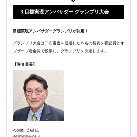
3.目標実現アンバサダー グランプリ大会
目標実現アンバサダーグランプリが決定！
グランプリ大会は二次審査を通過した６名の発表を審査員とオ
ブザーブ者全員で投票し、グランプリを決定します。
【審査員長】
今別府 英樹 氏
今別府産業株式会社