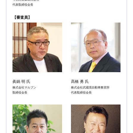
代表取締役会長
【審査員】
眞鍋 明 氏
髙橋 勇 氏
株式会社マルブン
株式会社武蔵境自動車教習所
取締役会長
代表取締役会長