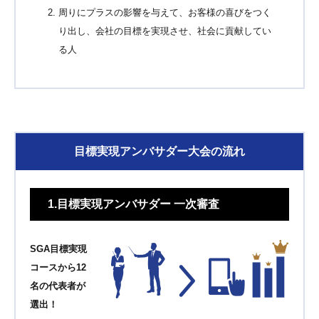
周りにプラスの影響を与えて、お客様の喜びをつく
り出し、会社の目標を実現させ、社会に貢献してい
る人
目標実現アンバサダー大会の流れ
1.目標実現アンバサダー 一次審査
SGA目標実現
コースから12
名の代表者が
選出！