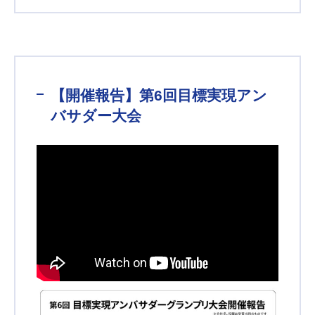
【開催報告】第6回目標実現アン
バサダー大会