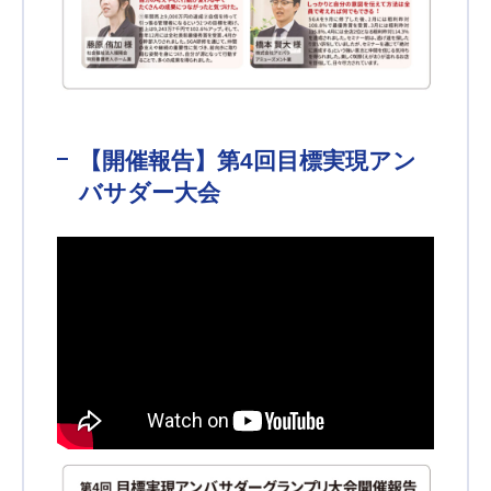
【開催報告】第4回目標実現アン
バサダー大会