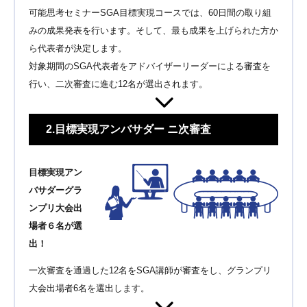
可能思考セミナーSGA目標実現コースでは、60日間の取り組
みの成果発表を行います。そして、最も成果を上げられた方か
ら代表者が決定します。
対象期間のSGA代表者をアドバイザーリーダーによる審査を
行い、二次審査に進む12名が選出されます。
2.目標実現アンバサダー ニ次審査
目標実現アン
バサダーグラ
ンプリ大会出
場者６名が選
出！
一次審査を通過した12名をSGA講師が審査をし、グランプリ
大会出場者6名を選出します。