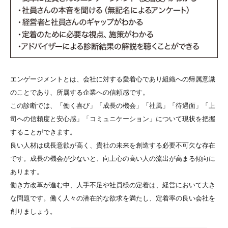
エンゲージメントとは、会社に対する愛着心であり組織への帰属意識
のことであり、所属する企業への信頼感です。
この診断では、「働く喜び」「成長の機会」「社風」「待遇面」「上
司への信頼度と安心感」「コミュニケーション」について現状を把握
することができます。
良い人材は成長意欲が高く、貴社の未来を創造する必要不可欠な存在
です。成長の機会が少ないと、向上心の高い人の流出が高まる傾向に
あります。
働き方改革が進む中、人手不足や社員様の定着は、経営において大き
な問題です。働く人々の潜在的な欲求を満たし、定着率の良い会社を
創りましょう。