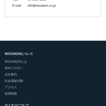
E-mail
info@nisouken.co.jp
NISSOKENについて
NISSOKENとは
初めての方へ
会社案内
社会貢献活動
アクセス
採用情報
セミナーについて