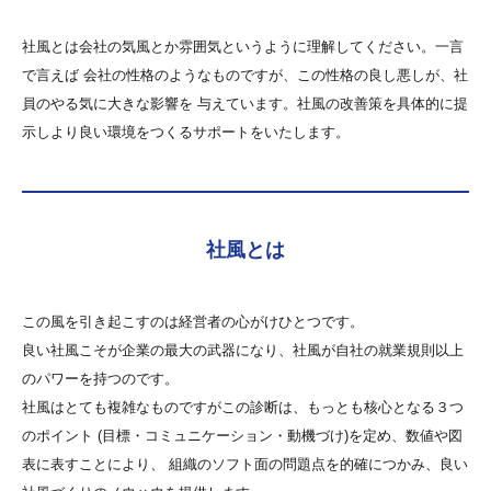
社風とは会社の気風とか雰囲気というように理解してください。一言
で言えば 会社の性格のようなものですが、この性格の良し悪しが、社
員のやる気に大きな影響を 与えています。社風の改善策を具体的に提
示しより良い環境をつくるサポートをいたします。
社風とは
この風を引き起こすのは経営者の心がけひとつです。
良い社風こそが企業の最大の武器になり、社風が自社の就業規則以上
のパワーを持つのです。
社風はとても複雑なものですがこの診断は、もっとも核心となる３つ
のポイント (目標・コミュニケーション・動機づけ)を定め、数値や図
表に表すことにより、 組織のソフト面の問題点を的確につかみ、良い