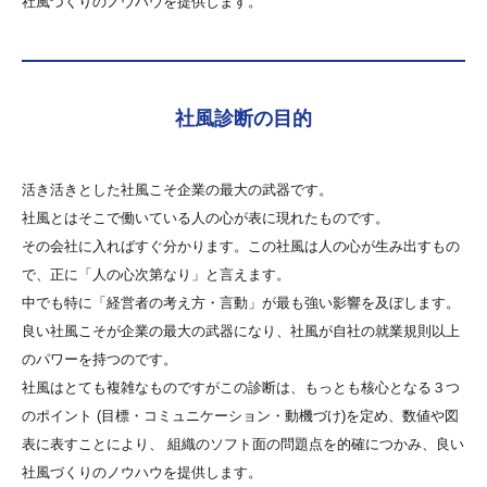
社風づくりのノウハウを提供します。
社風診断の目的
活き活きとした社風こそ企業の最大の武器です。
社風とはそこで働いている人の心が表に現れたものです。
その会社に入ればすぐ分かります。この社風は人の心が生み出すもの
で、正に「人の心次第なり」と言えます。
中でも特に「経営者の考え方・言動」が最も強い影響を及ぼします。
良い社風こそが企業の最大の武器になり、社風が自社の就業規則以上
のパワーを持つのです。
社風はとても複雑なものですがこの診断は、もっとも核心となる３つ
のポイント (目標・コミュニケーション・動機づけ)を定め、数値や図
表に表すことにより、 組織のソフト面の問題点を的確につかみ、良い
社風づくりのノウハウを提供します。