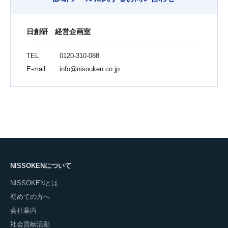
日創研 経営企画室
TEL
0120-310-088
E-mail
info@nisouken.co.jp
NISSOKENについて
NISSOKENとは
初めての方へ
会社案内
社会貢献活動