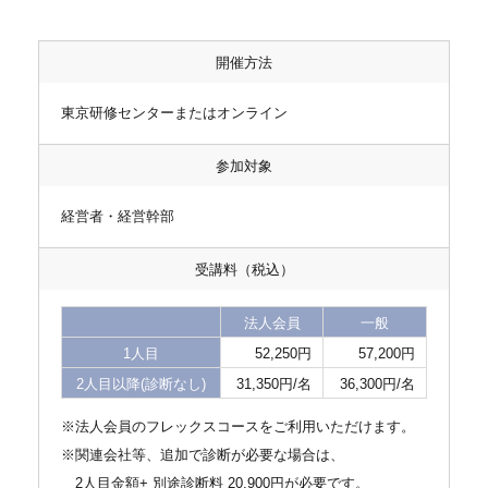
開催方法
東京研修センターまたはオンライン
参加対象
経営者・経営幹部
受講料（税込）
法人会員
一般
1人目
52,250円
57,200円
2人目以降(診断なし)
31,350円/名
36,300円/名
※法人会員のフレックスコースをご利用いただけます。
※関連会社等、追加で診断が必要な場合は、
2人目金額+ 別途診断料 20,900円が必要です。