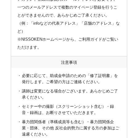
一つのメールアドレスで複数のマイページ登録を行うこ
とができませんので、あらかじめご了承ください。
（例：「infoなどの代表アドレス」「店舗のアドレス」な
ど）
※NISSOKENホームページから、ご利用ガイドがご覧い
ただけます。
注意事項
必要に応じて、助成金申請のための「修了証明書」を
発行します。ご希望の方はご連絡ください。
講師は変更になる場合がございます。あらかじめご了
承ください。
セミナー中の撮影（スクリーンショット含む）・録
音・録画は、お断りさせていただきます。
暴力団関係者（準構成員等も含む）・暴力団関係企
業・団体、その他 反社会的勢力に属する方の参加はご
遠慮ください。