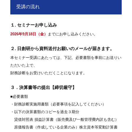
受講の流れ
１. セミナーお申し込み
2026年9月18日（金）
までにお申し込みください。
２. 日創研から資料送付お願いのメールが届きます。
本セミナー受講にあたっては、下記、必要書類を事前にお送りい
ただいた上で、
財務診断をお受けいただくことになります。
３．決算書等の提出【締切厳守】
■必要書類
・財務診断実施用書類（必要事項を記入してください）
・以下の決算書類のコピーを過去３期分
貸借対照表 損益計算書（販売費及び一般管理費内訳も含む）
原価報告書（作成している企業のみ）株主資本等変動計算書