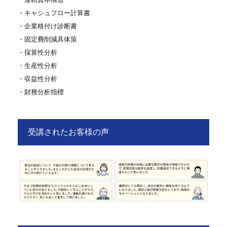
・キャシュフロー計算書
・企業格付け診断書
・固定費削減具体策
・採算性分析
・生産性分析
・収益性分析
・財務分析指標
受講されたお客様の声