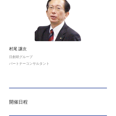
村尾 謙次
日創研グループ
パートナーコンサルタント
開催日程