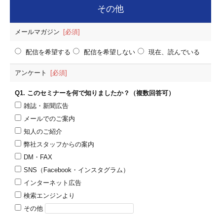
その他
メールマガジン
[必須]
配信を希望する
配信を希望しない
現在、読んでいる
アンケート
[必須]
Q1. このセミナーを何で知りましたか？（複数回答可）
雑誌・新聞広告
メールでのご案内
知人のご紹介
弊社スタッフからの案内
DM・FAX
SNS（Facebook・インスタグラム）
インターネット広告
検索エンジンより
その他