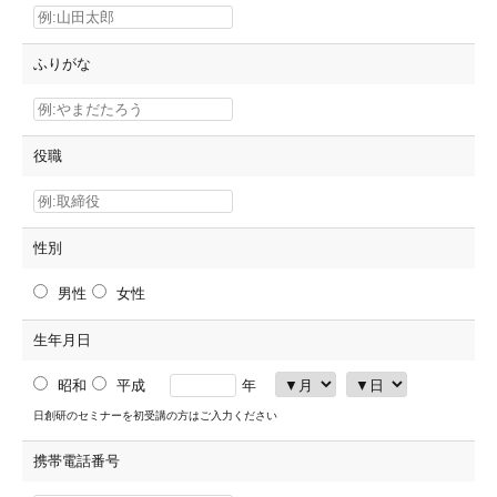
ふりがな
役職
性別
男性
女性
生年月日
昭和
平成
年
日創研のセミナーを初受講の方はご入力ください
携帯電話番号