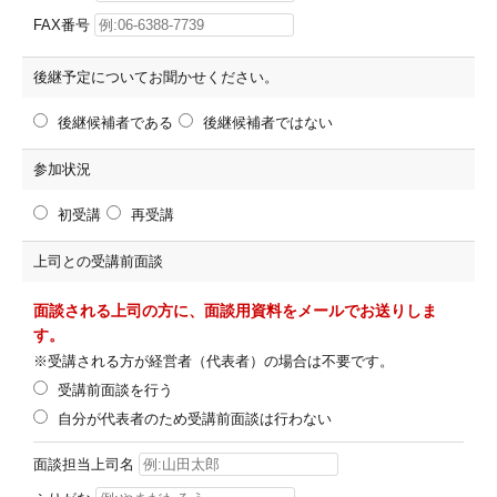
FAX番号
後継予定についてお聞かせください。
後継候補者である
後継候補者ではない
参加状況
初受講
再受講
上司との受講前面談
面談される上司の方に、面談用資料をメールでお送りしま
す。
※受講される方が経営者（代表者）の場合は不要です。
受講前面談を行う
自分が代表者のため受講前面談は行わない
面談担当上司名