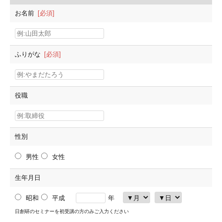
お名前
[必須]
ふりがな
[必須]
役職
性別
男性
女性
生年月日
昭和
平成
年
日創研のセミナーを初受講の方のみご入力ください