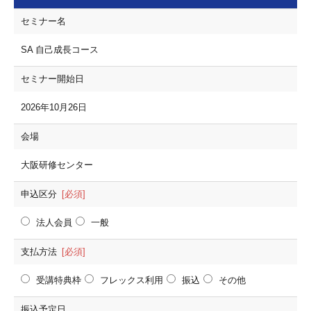
セミナー名
SA 自己成長コース
セミナー開始日
2026年10月26日
会場
大阪研修センター
申込区分
[必須]
法人会員
一般
支払方法
[必須]
受講特典枠
フレックス利用
振込
その他
振込予定日