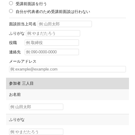
受講前面談を行う
自分が代表者のため受講前面談は行わない
面談担当上司名
ふりがな
役職
連絡先
メールアドレス
参加者 三人目
お名前
ふりがな