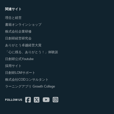
関連サイト
理念と経営
書籍オンラインショップ
株式会社企業研修
日創研経営研究会
ありがとう卓越経営大賞
「心に残る、ありがとう！」体験談
日創研公式Youtube
採用サイト
日創研LOMサポート
株式会社CODコンサルタント
ラーニングアプリ Growth College
FOLLOW US