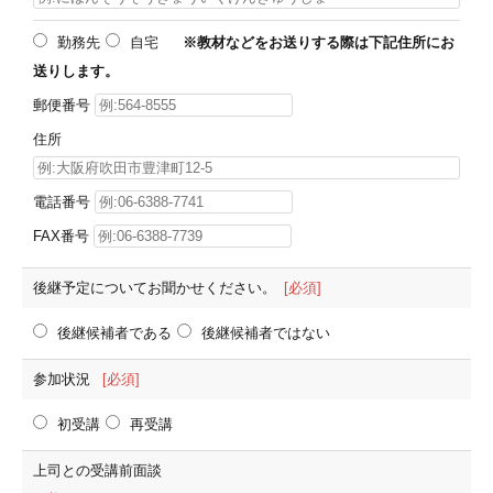
勤務先
自宅
※教材などをお送りする際は下記住所にお
送りします。
郵便番号
住所
電話番号
FAX番号
後継予定についてお聞かせください。
[必須]
後継候補者である
後継候補者ではない
参加状況
[必須]
初受講
再受講
上司との受講前面談