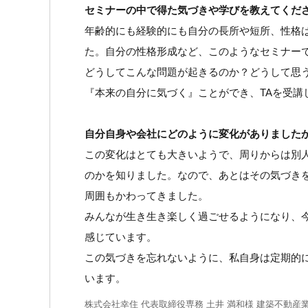
セミナーの中で得た気づきや学びを教えてくだ
年齢的にも経験的にも自分の長所や短所、性格は
た。自分の性格形成など、このようなセミナー
どうしてこんな問題が起きるのか？どうして思
『本来の自分に気づく』ことができ、TAを受講
自分自身や会社にどのように変化がありました
この変化はとても大きいようで、周りからは別人
のかを知りました。なので、あとはその気づき
周囲もかわってきました。
みんなが生き生き楽しく過ごせるようになり、
感じています。
この気づきを忘れないように、私自身は定期的
います。
株式会社幸住 代表取締役専務 土井 満和様 建築不動産