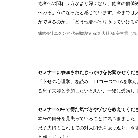
他者への関わり方がより深くなり、他者の価値
伝わるようになったと感じています。今までは
ができるのか」「どう他者へ寄り添っていける
株式会社エクシア 代表取締役 石塚 大輔 様 美容業（東
セミナーに参加されたきっかけをお聞かせくだ
「幸せの心理学」を読み、TTコースでTAを学
る息子夫婦と参加したいと思い、一緒に受講し
セミナーの中で得た気づきや学びを教えてくだ
本来の自分を見失っていることに気づきました
息子夫婦もこれまでの対人関係を振り返り、今
と願っています。