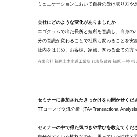
ミュニケーションにおいて自身の受け取り方や
会社にどのような変化がありましたか
エゴグラムで出た長所と短所を意識し、自身の
分の意識が変わることで社風も変わることを実
社内をはじめ、お客様、家族、関わる全ての方
有限会社 福原土木水道工業所 代表取締役 福原 一裕 
セミナーに参加されたきっかけをお聞かせくだ
TTコースで交流分析（TA=Transactional 
セミナーの中で得た気づきや学びを教えてくだ
自分がどういう性格なのか、思っていた性格と