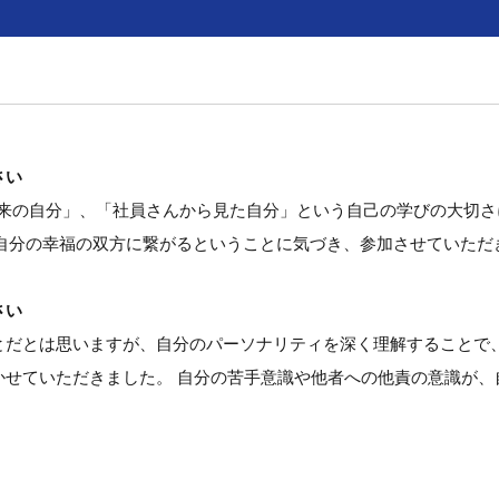
さい
本来の自分」、「社員さんから見た自分」という自己の学びの大切
と自分の幸福の双方に繋がるということに気づき、参加させていただ
さい
とだとは思いますが、自分のパーソナリティを深く理解することで
かせていただきました。 自分の苦手意識や他者への他責の意識が、