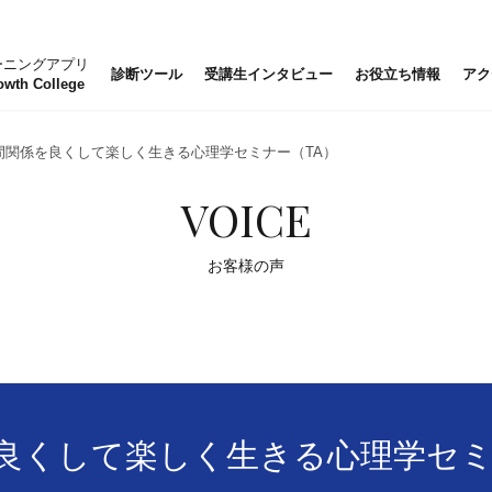
ーニングアプリ
診断ツール
受講生インタビュー
お役立ち情報
アク
owth College
間関係を良くして楽しく生きる心理学セミナー（TA）
VOICE
お客様の声
良くして楽しく生きる心理学セミ