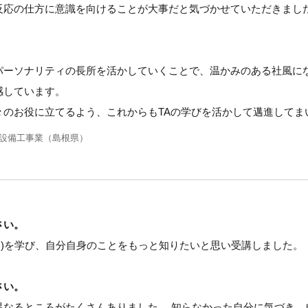
反応の仕方に意識を向けることが大事だと気づかせていただきまし
パーソナリティの長所を活かしていくことで、温かみのある社風に
感しています。
々のお役に立てるよう、これからもTAの学びを活かして邁進してま
様 設備工事業（島根県）
さい。
Analysis)を学び、自分自身のことをもっと知りたいと思い受講しました。
さい。
異なるところがたくさんありました。 知らなかった自分に気づき、