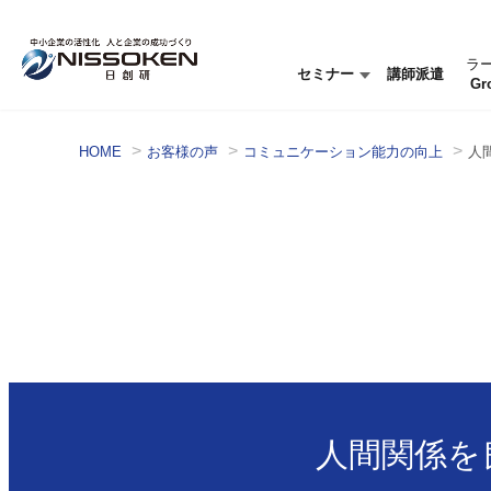
ラ
セミナー
講師派遣
Gr
セミナー情報
セミナーを探す
HOME
お客様の声
コミュニケーション能力の向上
人
人間関係を