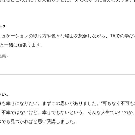
か？
ニュケーションの取り方や色々な場面を想像しながら、TAでの学び
んと一緒に頑張ります。
島県）
さい。
も幸せになりたい。まずこの思いがありました。“可もなく不可も
、不幸ではないけど、幸せでもないという、そんな人生でいいのか
つでも見つかればと思い受講しました。