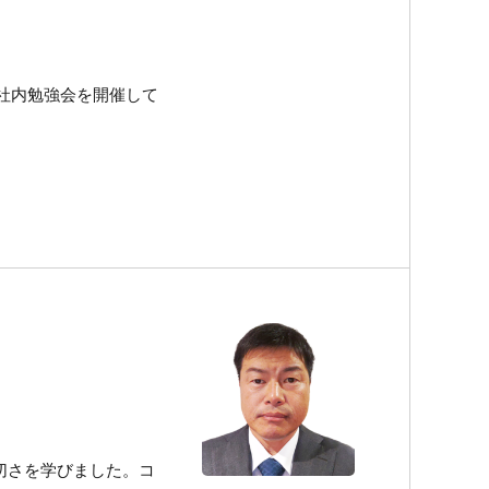
社内勉強会を開催して
切さを学びました。コ