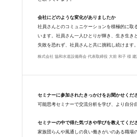
会社にどのような変化がありましたか
社員さんとのコミュニケーションを積極的に取
います。社員さん一人ひとりが輝き、生き生き
失敗を恐れず、社員さんと共に挑戦し続けます
株式会社 協和水道設備商会 代表取締役 大前 和子 様 
セミナーに参加されたきっかけをお聞かせくだ
可能思考セミナーで交流分析を学び、より自分
セミナーの中で得た気づきや学びを教えてくだ
家族団らんや風通しの良い働きがいのある職場