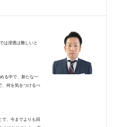
のでは浸透は難しいと
深める中で、新たな一
で、何を気をつけるべ
とで、今までよりも回