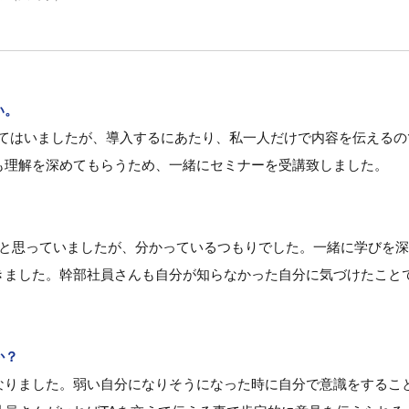
い。
ってはいましたが、導入するにあたり、私一人だけで内容を伝える
も理解を深めてもらうため、一緒にセミナーを受講致しました。
ると思っていましたが、分かっているつもりでした。一緒に学びを
きました。幹部社員さんも自分が知らなかった自分に気づけたこと
か？
なりました。弱い自分になりそうになった時に自分で意識をするこ