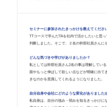
セミナーに参加されたきっかけを教えてくださ
TTコースで学んだTAを社内で活かしたいと思
判断しました。そこで、２名の幹部社員さんに
どんな気づきや学びがありましたか？
私としては幹部社員さん2名の事は理解してい
面やもっと伸ばして欲しい点などが明確に出て
きなのかを意識してくれるようになりました。
自分自身や会社にどのような変化がありました
私自身は、自分の強み・弱みを知るきっかけに