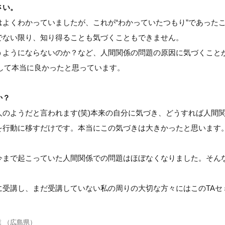
さい。
よくわかっていましたが、これが“わかっていたつもり”であった
でない限り、知り得ることも気づくこともできません。
うようにならないのか？など、人間関係の問題の原因に気づくこと
して本当に良かったと思っています。
か？
のようだと言われます(笑)本来の自分に気づき、どうすれば人間
を行動に移すだけです。本当にこの気づきは大きかったと思います
今まで起こっていた人間関係での問題はほぼなくなりました。そん
に受講し、まだ受講していない私の周りの大切な方々にはこのTAセ
業 （広島県）