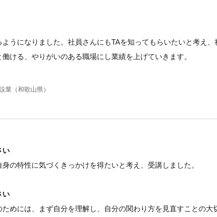
るようになりました。社員さんにもTAを知ってもらいたいと考え、
と働ける、やりがいのある職場にし業績を上げていきます。
。
建設業（和歌山県）
さい
自身の特性に気づくきっかけを得たいと考え、受講しました。
さい
のためには、まず自分を理解し、自分の関わり方を見直すことの大