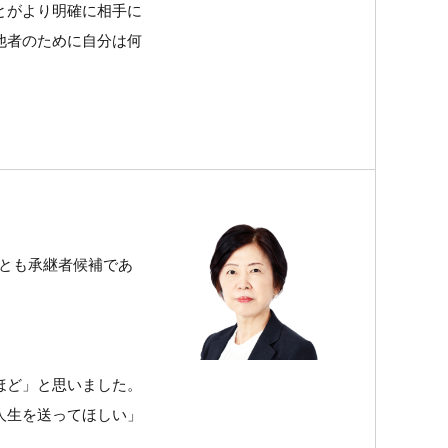
とがより明確に相手に
他者のために自分は何
非とも承継者候補であ
ほど」と思いました。
人生を送ってほしい」