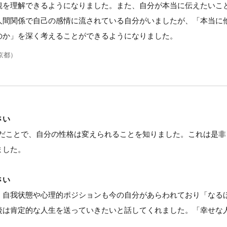
観を理解できるようになりました。また、自分が本当に伝えたいこ
人間関係で自己の感情に流されている自分がいましたが、「本当に
のか」を深く考えることができるようになりました。
京都）
さい
んだことで、自分の性格は変えられることを知りました。これは是
ました。
さい
。自我状態や心理的ポジションも今の自分があらわれており「なる
後は肯定的な人生を送っていきたいと話してくれました。「幸せな