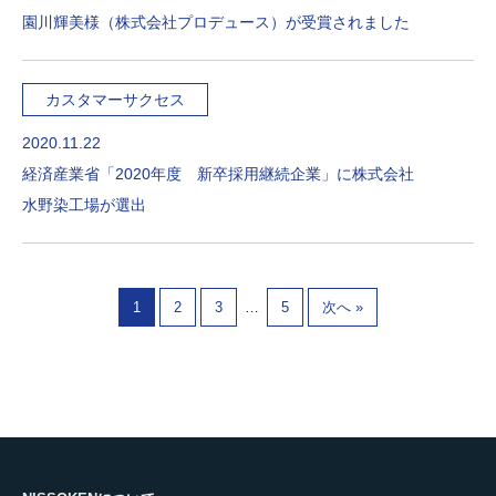
園川輝美様（株式会社プロデュース）が受賞されました
カスタマーサクセス
2020.11.22
経済産業省「2020年度 新卒採用継続企業」に株式会社
水野染工場が選出
…
1
2
3
5
次へ »