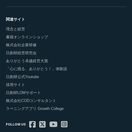
関連サイト
理念と経営
書籍オンラインショップ
株式会社企業研修
日創研経営研究会
ありがとう卓越経営大賞
「心に残る、ありがとう！」体験談
日創研公式Youtube
採用サイト
日創研LOMサポート
株式会社CODコンサルタント
ラーニングアプリ Growth College
FOLLOW US