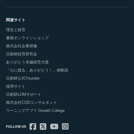
関連サイト
理念と経営
書籍オンラインショップ
株式会社企業研修
日創研経営研究会
ありがとう卓越経営大賞
「心に残る、ありがとう！」体験談
日創研公式Youtube
採用サイト
日創研LOMサポート
株式会社CODコンサルタント
ラーニングアプリ Growth College
FOLLOW US