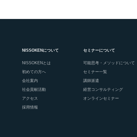
NISSOKENについて
セミナーについて
NISSOKENとは
可能思考・メソッドについて
初めての方へ
セミナー一覧
会社案内
講師派遣
社会貢献活動
経営コンサルティング
アクセス
オンラインセミナー
採用情報