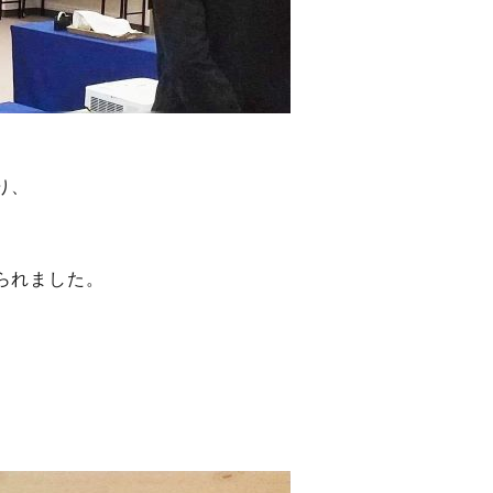
り、
られました。