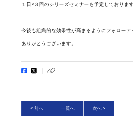
１日×３回のシリーズセミナーも予定しておりま
今後も組織的な効果性が高まるようにフォローア
ありがとうございます。
< 前へ
一覧へ
次へ >