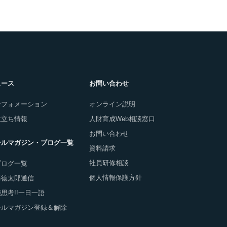
ュース
お問い合わせ
ンフォメーション
オンライン説明
役立ち情報
人財育成Web相談窓口
お問い合わせ
ールマガジン・ブログ一覧
資料請求
社員研修相談
ブログ一覧
個人情報保護方針
舞徳太郎通信
思考!!一日一語
ールマガジン登録＆解除