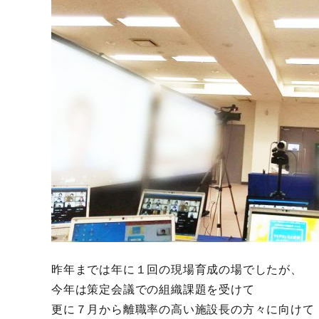
昨年までは年に１回の現場育成の場でしたが、
今年は策定会議での組織課題を受けて
更に７月から離職率の高い施設長の方々に向けて