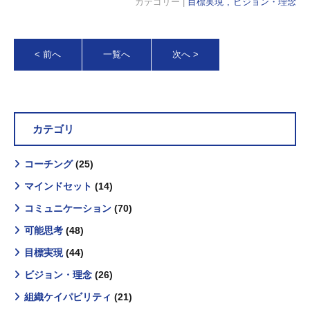
カテゴリー |
目標実現
ビジョン・理念
< 前へ
一覧へ
次へ >
カテゴリ
コーチング
(25)
マインドセット
(14)
コミュニケーション
(70)
可能思考
(48)
目標実現
(44)
ビジョン・理念
(26)
組織ケイパビリティ
(21)