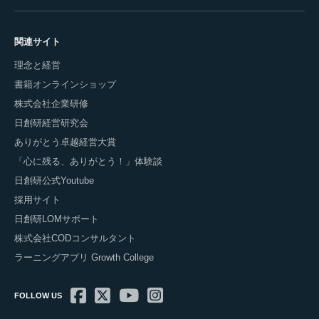
関連サイト
理念と経営
書籍オンラインショップ
株式会社企業研修
日創研経営研究会
ありがとう卓越経営大賞
「心に残る、ありがとう！」体験談
日創研公式Youtube
採用サイト
日創研LOMサポート
株式会社CODコンサルタント
ラーニングアプリ Growth College
FOLLOW US