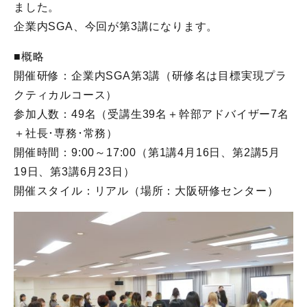
ました。
企業内SGA、今回が第3講になります。
■概略
開催研修：企業内SGA第3講（研修名は目標実現プラ
クティカルコース）
参加人数：49名（受講生39名＋幹部アドバイザー7名
＋社長･専務･常務）
開催時間：9:00～17:00（第1講4月16日、第2講5月
19日、第3講6月23日）
開催スタイル：リアル（場所：大阪研修センター）