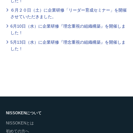
した！
６月２０日（土）に企業研修「リーダー育成セミナー」を開催
させていただきました。
6月10日（水）に企業研修『理念重視の組織構築』を開催しま
した！
5月13日（水）に企業研修『理念重視の組織構築』を開催しま
した！
NISSOKENについて
NISSOKENとは
初めての方へ