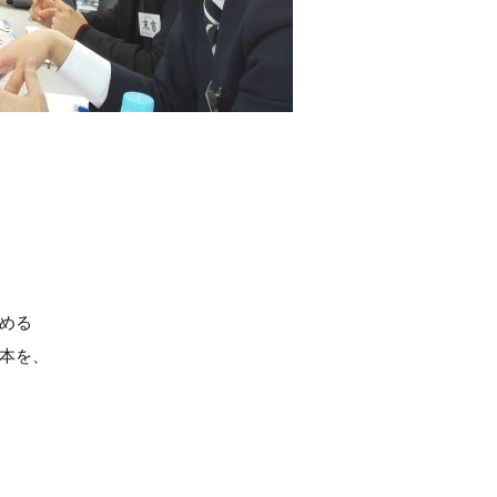
める
本を、