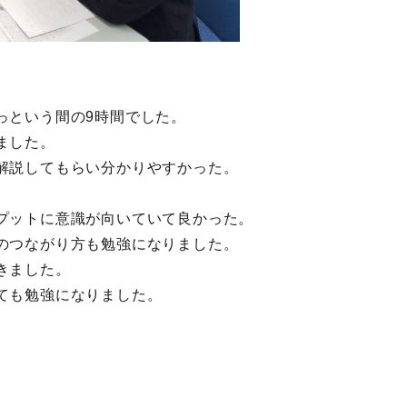
っという間の9時間でした。
ました。
解説してもらい分かりやすかった。
プットに意識が向いていて良かった。
のつながり方も勉強になりました。
きました。
ても勉強になりました。