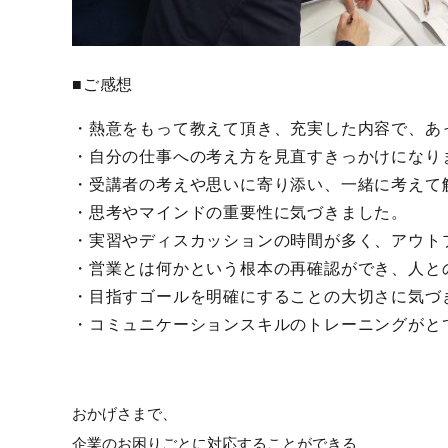
■ご感想
・熱意をもって教えて頂き、充実した内容で、
あ
・自分の仕事への考え方を見直すきっかけになり
・受講者の考えや思いに寄り添い、
一緒に考えて
・思考やマインドの重要性に気づきました。
・実習やディスカッションの時間が多く、
アウト
・営業とは何かという根本の再確認ができ、
人と
・目指すゴールを明確にすることの大切さに気づ
・
コミュニケーションスキルのトレーニングがと
おかげさまで、
企業のお困りごとに対応することができる