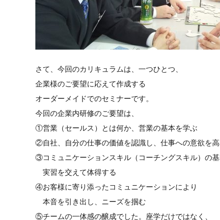
さて、今回のカリキュラムは、一つひとつ、
企業様のご要望に応えて作成する
オーダーメイドでのセミナーです。
今回の企業内研修のご要望は、
①営業（セールス）とは何か、営業の基本を学ぶ
②自社、自分の仕事の価値を認識し、仕事への意欲を高
③コミュニケーションスキル（コーチングスキル）の基
実習を交えて体得する
④お客様に寄り添ったコミュニケーションにより
本音を引き出し、ニーズを掴む
⑤チームの一体感の醸成でした。座学だけではなく、