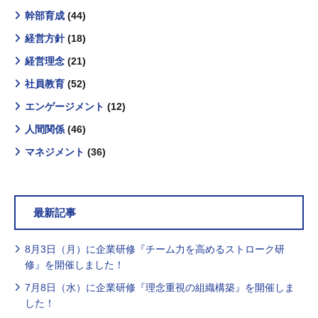
幹部育成
(44)
経営方針
(18)
経営理念
(21)
社員教育
(52)
エンゲージメント
(12)
人間関係
(46)
マネジメント
(36)
最新記事
8月3日（月）に企業研修『チーム力を高めるストローク研
修』を開催しました！
7月8日（水）に企業研修『理念重視の組織構築』を開催しま
した！