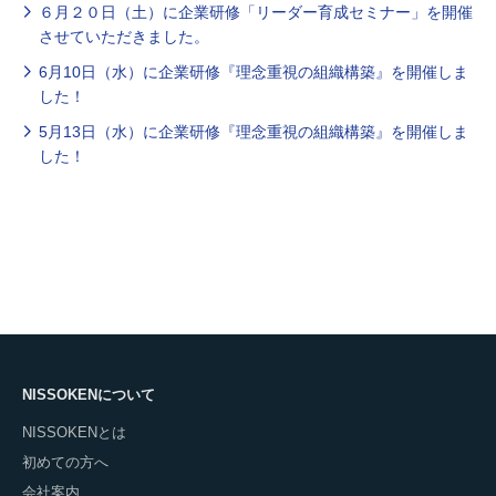
６月２０日（土）に企業研修「リーダー育成セミナー」を開催
させていただきました。
6月10日（水）に企業研修『理念重視の組織構築』を開催しま
した！
5月13日（水）に企業研修『理念重視の組織構築』を開催しま
した！
NISSOKENについて
NISSOKENとは
初めての方へ
会社案内