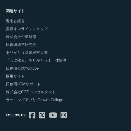
関連サイト
理念と経営
書籍オンラインショップ
株式会社企業研修
日創研経営研究会
ありがとう卓越経営大賞
「心に残る、ありがとう！」体験談
日創研公式Youtube
採用サイト
日創研LOMサポート
株式会社CODコンサルタント
ラーニングアプリ Growth College
FOLLOW US