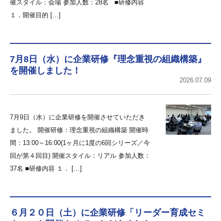
催スタイル：会場 参加人数：28名 ■研修内容
１．開催目的 […]
7月8日（水）に企業研修『理念重視の組織構築』
を開催しました！
2026.07.09
7月9日（水）に企業研修を開催させていただき
ました。 開催研修：理念重視の組織構築 開催時
間：13:00～16:00(1ヶ月に1度の6回シリーズ／今
回が第４回目) 開催スタイル：リアル 参加人数：
37名 ■研修内容 １． […]
６月２０日（土）に企業研修「リーダー育成セミ