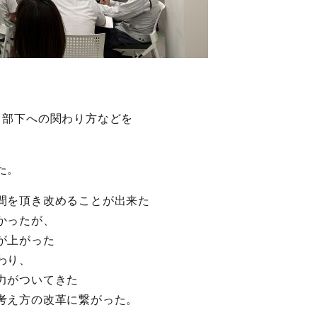
く部下への関わり方などを
た。
間を頂き改めることが出来た
かったが、
が上がった
わり、
力がついてきた
考え方の改革に繋がった。