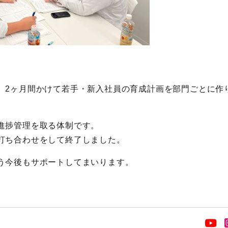
、2ヶ月間かけて若手・新入社員の育成計画を部門ごとに作
進捗管理を取る体制です。
打ち合わせをして終了しました。
う今後もサポートしてまいります。