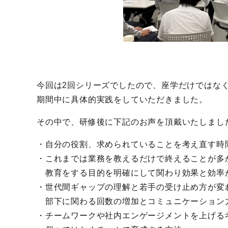
今回は2回シリーズでしたので、座学だけではな
期間中に具体的実践をしていただきました。
その中で、研修後に下記のお声を頂戴いたしまし
・自分の役割、求められていることを考え直す時
・これまでは業務を教えるだけで終えることが多
教育をする目的を明確にして関わり効果と効率
・世代間ギャップの理解と若手の受け止め方が変
部下に関わる回数の増加とコミュニケーション
・チームワークや社内エンゲージメントを上げる