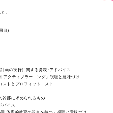
した。
回目)
動計画の実行に関する発表･アドバイス
回 アクティブラーニング」視聴と意味づけ
コストとプロフィットコスト
の幹部に求められるもの
ドバイス
6回 体系的教育の視点を持つ」視聴と意味づけ