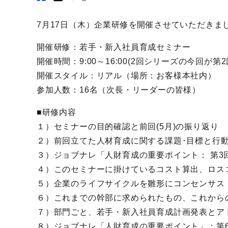
7月17日（木）企業研修を開催させていただきま
開催研修：若手・新入社員育成セミナー
開催時間：9:00～16:00(2回シリーズの今回が第2
開催スタイル：リアル（場所：お客様本社内）
参加人数：16名（次長・リーダーの皆様）
■研修内容
１）セミナーの目的確認と前回(5月)の振り返り
２）前回立てた人材育成に関する課題･目標と行
３）ジョブナレ「人財育成の重要ポイント： 第3
４）このセミナーに掛けているコスト算出、ロス
５）企業のライフサイクルを雛形にコンセンサス
６）これまでの幹部に求められたもの、これから
７）部門ごと、若手・新入社員育成計画発表とア
８）ジョブナレ「人財育成の重要ポイント」：第