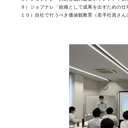
９）ジョブナレ「組織として成果を出すための仕
１０）自社で行うべき価値観教育（若手社員さん