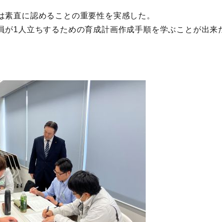
は素直に認めることの重要性を実感した。
員が1人立ちするための育成計画作成手順を学ぶことが出来