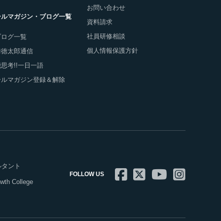
お問い合わせ
ールマガジン・ブログ一覧
資料請求
社員研修相談
ブログ一覧
個人情報保護方針
舞徳太郎通信
思考!!一日一語
ールマガジン登録＆解除
ルタント
FOLLOW US
 College