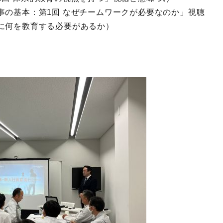
事の基本：第1回 なぜチームワークが必要なのか」視聴
に何を教育する必要があるか）