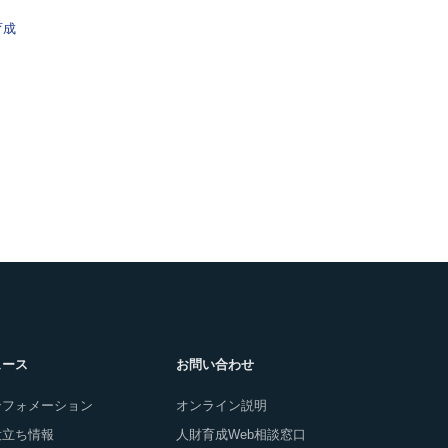
育成
ュース
お問い合わせ
ンフォメーション
オンライン説明
役立ち情報
人財育成Web相談窓口