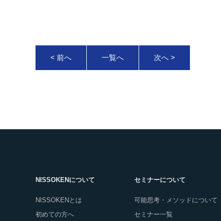
< 前へ
一覧へ
次へ >
NISSOKENについて
セミナーについて
NISSOKENとは
可能思考・メソッドについて
初めての方へ
セミナー一覧