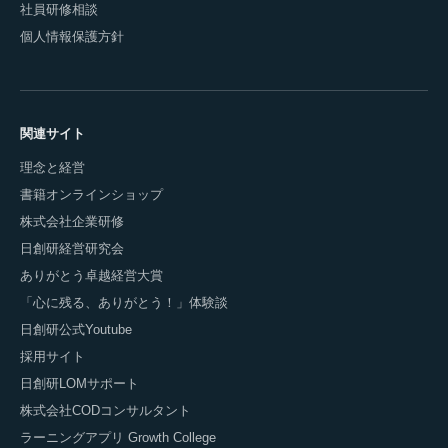
社員研修相談
個人情報保護方針
関連サイト
理念と経営
書籍オンラインショップ
株式会社企業研修
日創研経営研究会
ありがとう卓越経営大賞
「心に残る、ありがとう！」体験談
日創研公式Youtube
採用サイト
日創研LOMサポート
株式会社CODコンサルタント
ラーニングアプリ Growth College