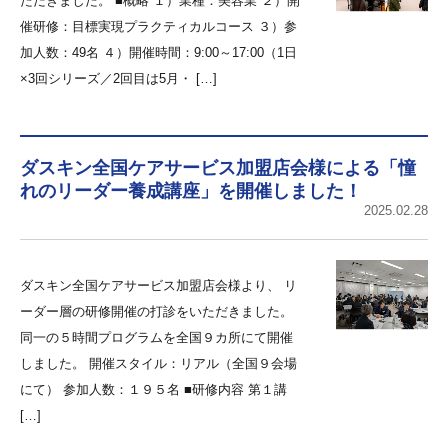
ただきました。 ■概略 １）業種：美容業 ２）開
催研修：目標実現プラクティカルコース ３）参
加人数：49名 ４）開催時間：9:00～17:00（1日
×3回シリーズ／2回目は5月・ […]
ダスキン全国ケアサービス加盟店会様による「憧
れのリーダー養成講座」を開催しました！
2025.02.28
ダスキン全国ケアサービス加盟店会様より、 リ
ーダー層の研修開催の打診をいただきました。
同一の５時間プログラムを全国９カ所にて開催
しました。 開催スタイル：リアル（全国９会場
にて） 参加人数：１９５名 ■研修内容 第１講
[…]