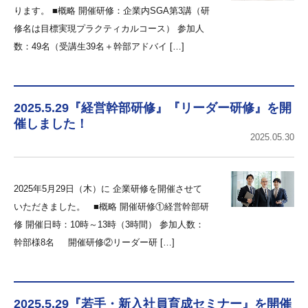
ります。 ■概略 開催研修：企業内SGA第3講（研
修名は目標実現プラクティカルコース） 参加人
数：49名（受講生39名＋幹部アドバイ […]
2025.5.29『経営幹部研修』『リーダー研修』を開
催しました！
2025.05.30
2025年5月29日（木）に 企業研修を開催させて
いただきました。 ■概略 開催研修①経営幹部研
修 開催日時：10時～13時（3時間） 参加人数：
幹部様8名 開催研修②リーダー研 […]
2025.5.29『若手・新入社員育成セミナー』を開催