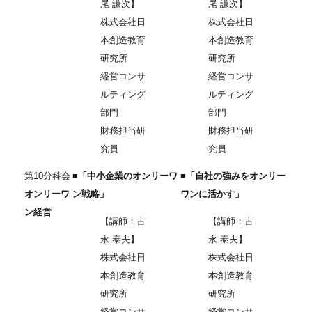
尾 謙次】
尾 謙次】
株式会社日
株式会社日
本創造教育
本創造教育
研究所
研究所
経営コンサ
経営コンサ
ルティング
ルティング
部門
部門
財務担当研
財務担当研
究員
究員
第10分科会
■「中小企業のオンリーワ
■「自社の強みをオンリー
オンリーワ
ン戦略」
ワンに活かす」
ン経営
【講師：古
【講師：古
永 泰夫】
永 泰夫】
株式会社日
株式会社日
本創造教育
本創造教育
研究所
研究所
経営コンサ
経営コンサ