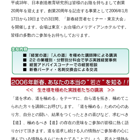
平成18年、日本創造教育研究所は皆様のお陰を持ちまして創業
20周年を迎えます。創業20周年を記念する事業として2006年1月
17日から19日までの3日間、「新春経営者セミナー・東京大会」
を開催します。会場は東京・お台場のメリディアンホテルです。
皆様の多数のご参加をお待ちしております。
「道を求め、道を極める」をテーマに、自ら道を拓き、極めてこ
られた方々を講師にお呼びします。「道を極める」ための心のあ
り方、自分との闘い、結果をつくったときの喜びなど、求むべき
【道】、極めるべき【道】の存在の意味をご参加の皆様に熱く語
りかけて頂きます。道を追求し続ける人の情熱がご参加者の心に
潜んでいる情熱をさらにかきたてることでしょう。若さと情熱を