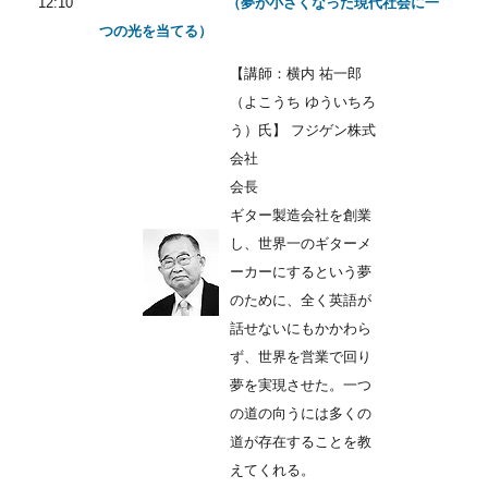
12:10
（夢が小さくなった現代社会に一
つの光を当てる）
【講師：横内 祐一郎
（よこうち ゆういちろ
う）氏】 フジゲン株式
会社
会長
ギター製造会社を創業
し、世界一のギターメ
ーカーにするという夢
のために、全く英語が
話せないにもかかわら
ず、世界を営業で回り
夢を実現させた。一つ
の道の向うには多くの
道が存在することを教
えてくれる。