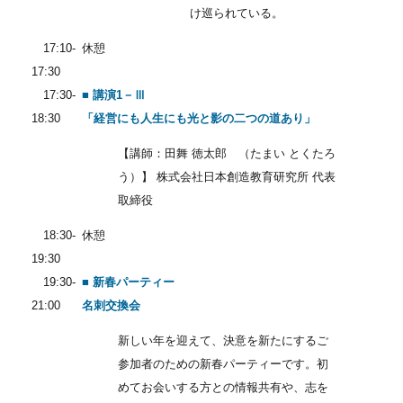
け巡られている。
17:10-
休憩
17:30
17:30-
■ 講演1－Ⅲ
18:30
「経営にも人生にも光と影の二つの道あり」
【講師：田舞 徳太郎 （たまい とくたろ
う）】 株式会社日本創造教育研究所 代表
取締役
18:30-
休憩
19:30
19:30-
■ 新春パーティー
21:00
名刺交換会
新しい年を迎えて、決意を新たにするご
参加者のための新春パーティーです。初
めてお会いする方との情報共有や、志を