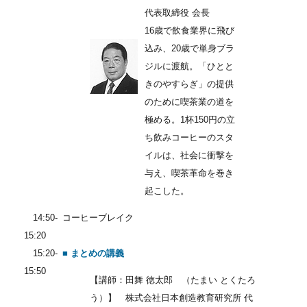
代表取締役 会長
16歳で飲食業界に飛び
込み、20歳で単身ブラ
ジルに渡航。「ひとと
きのやすらぎ」の提供
のために喫茶業の道を
極める。1杯150円の立
ち飲みコーヒーのスタ
イルは、社会に衝撃を
与え、喫茶革命を巻き
起こした。
14:50-
コーヒーブレイク
15:20
15:20-
■ まとめの講義
15:50
【講師：田舞 徳太郎 （たまい とくたろ
う）】 株式会社日本創造教育研究所 代