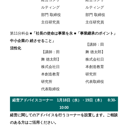
ルティング
ルティング
部門 取締役
部門 取締役
主任研究員
主任研究員
第11分科会
■「社長の使命は事業を永
■「事業継承のポイント」
中小企業の
続させること」
【講師：田
活性化
【講師：田
舞 徳太郎】
舞 徳太郎】
株式会社日
株式会社日
本創造教育
本創造教育
研究所
研究所
代表取締役
代表取締役
経営アドバイスコーナー 1月18日（水）・19日（木） 8:30-
10:00
経営に関してのアドバイスを行うコーナーを設置します。ご相談
のある方はご活用ください。