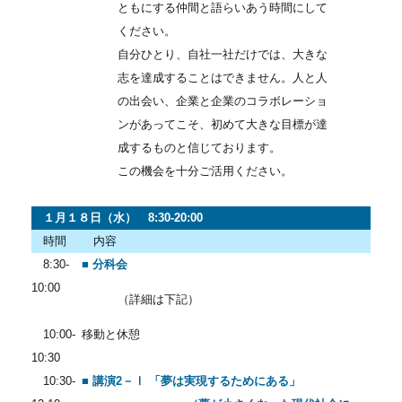
ともにする仲間と語らいあう時間にして
ください。
自分ひとり、自社一社だけでは、大きな
志を達成することはできません。人と人
の出会い、企業と企業のコラボレーショ
ンがあってこそ、初めて大きな目標が達
成するものと信じております。
この機会を十分ご活用ください。
１月１８日（水） 8:30-20:00
時間
内容
8:30-
■ 分科会
10:00
（詳細は下記）
10:00-
移動と休憩
10:30
10:30-
■ 講演2－Ⅰ 「夢は実現するためにある」