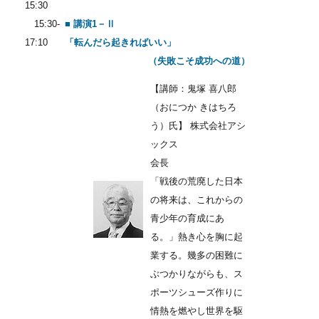
15:30
15:30-
■ 講演1－Ⅱ
17:10
「転んだら起きればいい」
（失敗こそ成功への道）
【講師：鬼塚 喜八郎
（おにつか きはちろ
う）氏】 株式会社アシ
ックス
会長
「戦後の荒廃した日本
の将来は、これからの
青少年の育成にあ
る。」熱き心を胸に起
業する。幾多の困難に
ぶつかりながらも、ス
ポーツシューズ作りに
情熱を燃やし世界を駆