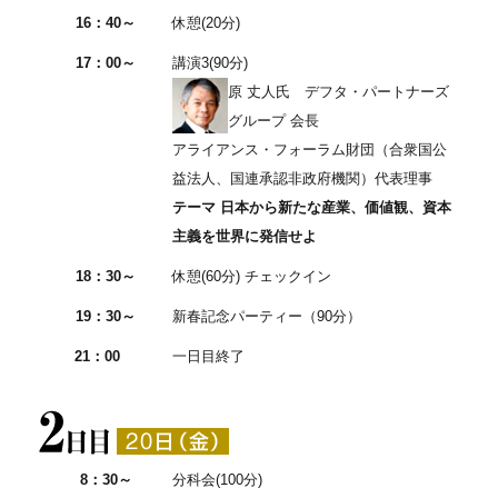
16：40～
休憩(20分)
17：00～
講演3(90分)
原 丈人氏 デフタ・パートナーズ
グループ 会長
アライアンス・フォーラム財団（合衆国公
益法人、国連承認非政府機関）代表理事
テーマ 日本から新たな産業、価値観、資本
主義を世界に発信せよ
18：30～
休憩(60分) チェックイン
19：30～
新春記念パーティー（90分）
21：00
一日目終了
8：30～
分科会(100分)