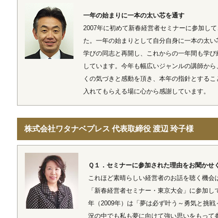
一年の始まりに一本の太い芯を通す
2007年に初めて新春経営者セミナーに参加し
た。一年の始まりとして自分自身に一本の太い
学びの同志と再開し、これからの一年間も学び
しています。今年も幅広いジャンルの講師から
くの気づきと感動を頂き、本年の指針とするこ
入れてもらえる場に心から感謝しています。
株式会社ワタナベプレス 代表取締役 渡辺 玲子様
Ｑ１．セミナーに参加された理由をお聞かせ
これほど素晴らしい経営者のお話を聴く機会
「新春経営者セミナー・東京大会」に参加し
年（2009年）は「夢は必ず叶う～勇気と挑
況の中でも私も夢に向けて強い思いをもって