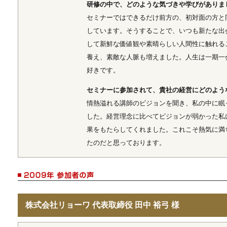
研修の中で、どのような気づきや学びがありま
セミナーではできるだけ前方の、初対面の方と
しています。そうすることで、いつも新たな出
して新鮮な価値観や素晴らしい人間性に触れる
養え、素敵な人脈も増えました。人生は一期一
好きです。
セミナーに参加されて、貴社の経営にどのよう
情熱溢れる講師のビジョンを聞き、私の中に眠
した。経営理念に比べてビジョンが弱かった私
果をもたらしてくれました。これこそ熱気に満
たのだと思っております。
株式会社リョーワ 代表取締役 田中 裕弓 様