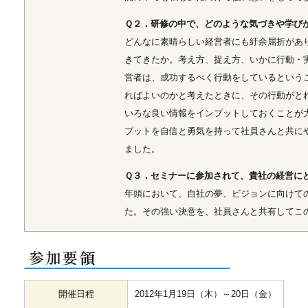
Ｑ２．研修の中で、どのような気づきや学び
どんなに素晴らしい経営者にも紆余屈折があ
きてきたか。考え方、捉え方、いかに行動・
営者は、成功するべく行動をしているという
ればよいのかと考えたときに、その行動がと
いろな良い情報をインプットしておくことが
プットを自信と勇気を持って社員さんと共に
ました。
Ｑ３．セミナーに参加されて、貴社の経営に
年頭において、自社の夢、ビジョンに向けて
た。その強い決意を、社員さんと共有してこ
開催日程
2012年1月19日（木）～20日（金）