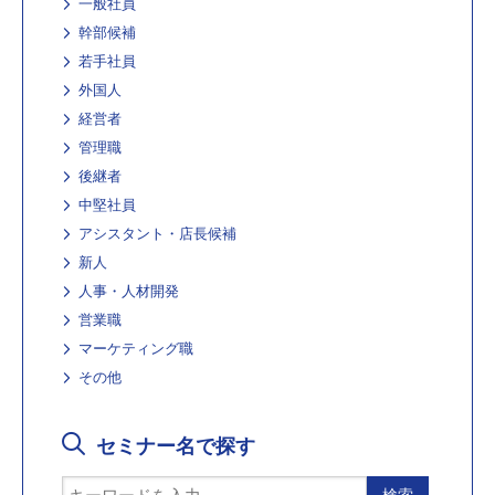
一般社員
幹部候補
若手社員
外国人
経営者
管理職
後継者
中堅社員
アシスタント・店長候補
新人
人事・人材開発
営業職
マーケティング職
その他
セミナー名で探す