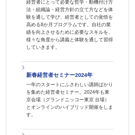
経営者にとって必要な哲学・動機付け方
法・組織論・経営方針の立て方などを体
験を通して学び、経営者としての覚悟を
高める8か月プログラムです。自社の業
績を向上させるために必要なスキルを、
様々な角度から講義と体験を通して習得
していきます。
新春経営者セミナー2024年
一年のスタートにふさわしい講師ばかり
を集めた経営者セミナー。2024年も東
京会場（グランドニッコー東京 台場）
とオンラインのハイブリッド開催をしま
す。