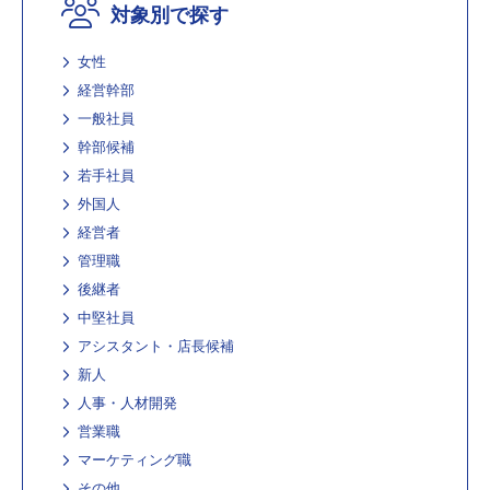
対象別で探す
女性
経営幹部
一般社員
幹部候補
若手社員
外国人
経営者
管理職
後継者
中堅社員
アシスタント・店長候補
新人
人事・人材開発
営業職
マーケティング職
その他