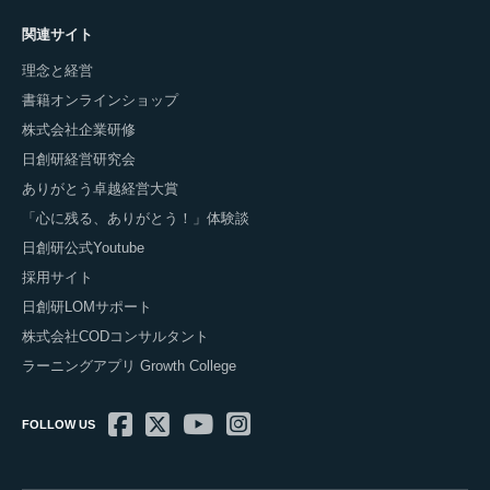
関連サイト
理念と経営
書籍オンラインショップ
株式会社企業研修
日創研経営研究会
ありがとう卓越経営大賞
「心に残る、ありがとう！」体験談
日創研公式Youtube
採用サイト
日創研LOMサポート
株式会社CODコンサルタント
ラーニングアプリ Growth College
FOLLOW US