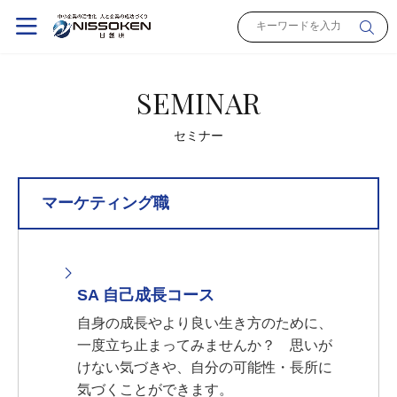
SEMINAR
セミナー
マーケティング職
SA 自己成長コース
自身の成長やより良い生き方のために、
一度立ち止まってみませんか？ 思いが
けない気づきや、自分の可能性・長所に
気づくことができます。