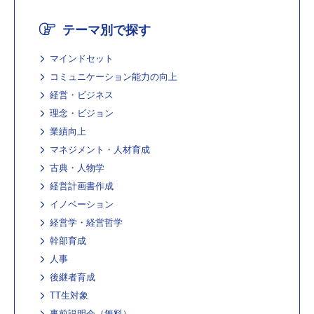
テーマ別で探す
マインドセット
コミュニケーション能力の向上
経営・ビジネス
理念・ビジョン
業績向上
マネジメント・人材育成
古典・人物学
経営計画書作成
イノベーション
経営学・経営哲学
幹部育成
人事
後継者育成
TT生対象
事前説明会（無料）