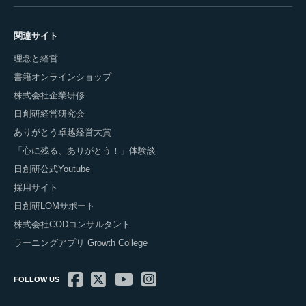
関連サイト
理念と経営
書籍オンラインショップ
株式会社企業研修
日創研経営研究会
ありがとう卓越経営大賞
「心に残る、ありがとう！」体験談
日創研公式Youtube
採用サイト
日創研LOMサポート
株式会社CODコンサルタント
ラーニングアプリ Growth College
FOLLOW US