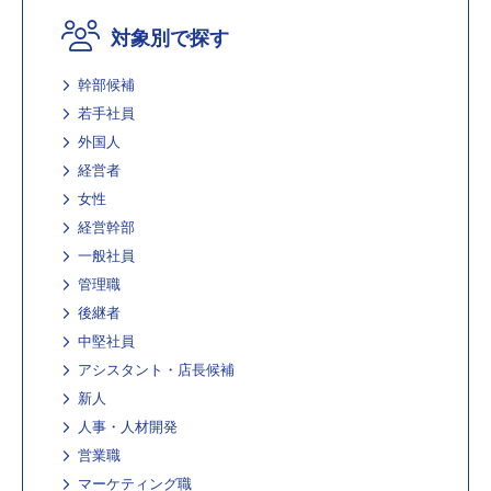
対象別で探す
幹部候補
若手社員
外国人
経営者
女性
経営幹部
一般社員
管理職
後継者
中堅社員
アシスタント・店長候補
新人
人事・人材開発
営業職
マーケティング職