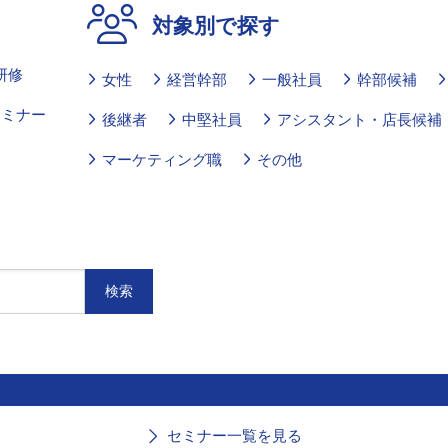
対象別で探す
研修
女性
経営幹部
一般社員
幹部候補
セミナー
後継者
中堅社員
アシスタント・店長候補
マーケティング職
その他
セミナー一覧を見る