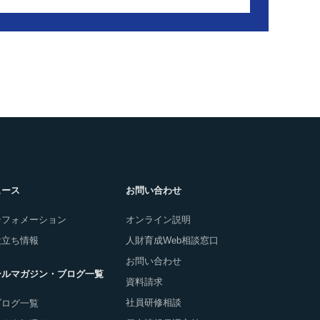
ュース
お問い合わせ
ンフォメーション
オンライン説明
役立ち情報
人財育成Web相談窓口
お問い合わせ
ールマガジン・ブログ一覧
資料請求
社員研修相談
ブログ一覧