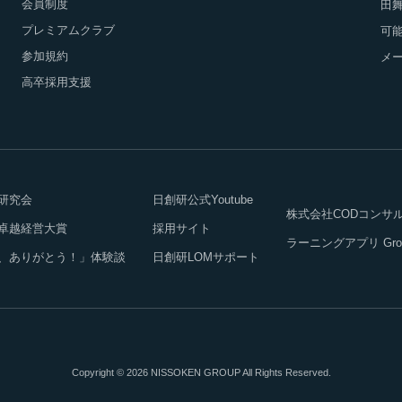
会員制度
田
プレミアムクラブ
可能
参加規約
メ
高卒採用支援
研究会
日創研公式Youtube
株式会社CODコンサ
卓越経営大賞
採用サイト
ラーニングアプリ Growth
、ありがとう！」体験談
日創研LOMサポート
Copyright © 2026 NISSOKEN GROUP All Rights Reserved.