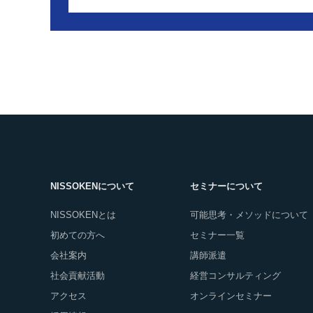
NISSOKENについて
セミナーについて
NISSOKENとは
可能思考・メソッドについて
初めての方へ
セミナー一覧
会社案内
講師派遣
社会貢献活動
経営コンサルティング
アクセス
オンラインセミナー