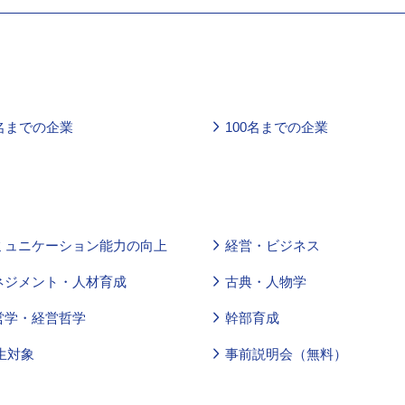
0名までの企業
100名までの企業
ミュニケーション能力の向上
経営・ビジネス
ネジメント・人材育成
古典・人物学
営学・経営哲学
幹部育成
生対象
事前説明会（無料）