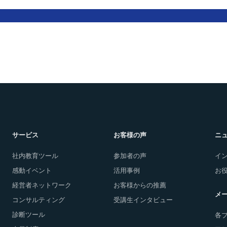
サービス
お客様の声
ニ
社内教育ツール
参加者の声
イ
感動イベント
活用事例
お
経営者ネットワーク
お客様からの推薦
メ
コンサルティング
受講生インタビュー
診断ツール
各