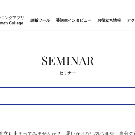
ーニングアプリ
診断ツール
受講生インタビュー
お役立ち情報
アク
owth College
SEMINAR
セミナー
度立ち止まってみませんか？ 思いがけない気づきや、自分の