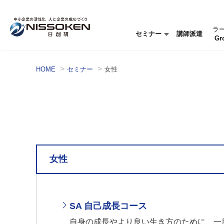
ラ
セミナー
講師派遣
Gr
セミナー情報
セミナーを探す
HOME
セミナー
女性
女性
SA 自己成長コース
自身の成長やより良い生き方のために、一