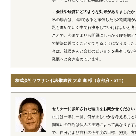
．会社や経営にどのような効果がありましたか
私の場合は、8割できると確信したら2割問題が
題も進めていく中で解決をしていけばよいと考
ことで、今までよりも問題にしっかり腰を据え
で解決に近づくことができるようになりました
今は、社員さんと会社のビジョンを共有しなが
発展へと突き進めています。
株式会社ヤマサン 代表取締役 大泰 進 様（京都府・5TT）
セミナーに参加された理由をお聞かせください
正月は一年に一度、何が正しいかを考える月と
間違いの判断は個人の主観によって異なります
で、自分および自社の今年度の目標、抱負、方