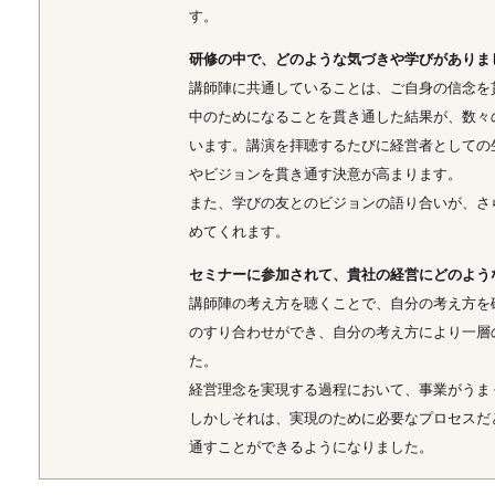
す。
研修の中で、どのような気づきや学びがありま
講師陣に共通していることは、ご自身の信念を
中のためになることを貫き通した結果が、数々
います。講演を拝聴するたびに経営者としての
やビジョンを貫き通す決意が高まります。
また、学びの友とのビジョンの語り合いが、さ
めてくれます。
セミナーに参加されて、貴社の経営にどのよう
講師陣の考え方を聴くことで、自分の考え方を
のすり合わせができ、自分の考え方により一層
た。
経営理念を実現する過程において、事業がうま
しかしそれは、実現のために必要なプロセスだ
通すことができるようになりました。