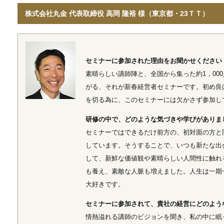
株式会社丸金 代表取締役 高岡 隆裕 様（東京都・23ＴＴ）
セミナーに参加された理由をお聞かせください
素晴らしい講師陣と、全国から集った約1，00
がる、それが新春経営者セミナーです。初め良
を切る為に、このセミナーには欠かさず参加し
研修の中で、どのような気づきや学びがありま
セミナーではできるだけ前方の、初対面の方と
しています。そうすることで、いつも新たな出
して、新鮮な価値観や素晴らしい人間性に触れ
も養え、素敵な人脈も増えました。人生は一期
大好きです。
セミナーに参加されて、貴社の経営にどのよう
情熱溢れる講師のビジョンを聞き、私の中に眠