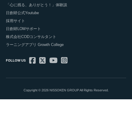
「心に残る、ありがとう！」体験談
日創研公式Youtube
採用サイト
日創研LOMサポート
株式会社CODコンサルタント
ラーニングアプリ Growth College
FOLLOW US
Copyright © 2026 NISSOKEN GROUP All Rights Reserved.