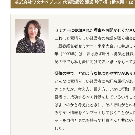
株式会社ワタナベプレス 代表取締役 渡辺 玲子様（栃木県・12
セミナーに参加された理由をお聞かせくださ
これほど素晴らしい経営者のお話を聴く機会
「新春経営者セミナー・東京大会」に参加し
年（2009年）は「夢は必ず叶う～勇気と挑
況の中でも私も夢に向けて強い思いをもって
研修の中で、どのような気づきや学びがあり
どんなに素晴らしい経営者にも紆余屈折があ
きてきたか。考え方、捉え方、いかに行動・
営者は、成功するべく行動をしているいうこ
ばよいのかと考えたときに、その行動がとれ
ろな良い情報をインプットしておくことが大
ットを自信と勇気を持って社員さんと共にや
した。