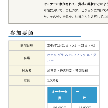
セミナーに参加されて、貴社の経営にどのよ
年頭において、自社の夢、ビジョンに向けて
た。その強い決意を、社員さんと共有してこ
開催日程
2015年1月20日（火）～21日（水）
ホテル グランパシフィック ル・ダ
会場
イバ
対象者
経営者・経営幹部・幹部候補
定員
1,000名
オーナー会
一
員
般
108,000円
118,800円