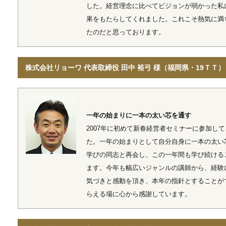
した。経営理念に比べてビジョンが弱かった私
果をもたらしてくれました。これこそ熱気に満
たのだと思っております。
株式会社リョーワ 代表取締役 田中 裕弓 様（福岡県・19ＴＴ）
一年の始まりに一本の太い芯を通す
2007年に初めて新春経営者セミナーに参加し
た。一年の始まりとして自分自身に一本の太い
学びの同志と再会し、この一年間も学び続ける
ます。今年も幅広いジャンルの講師から、経験
気づきと感動を頂き、本年の指針とすることが
らえる場に心から感謝しています。