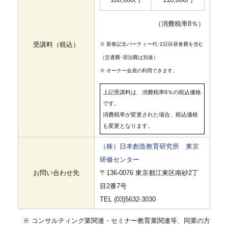
（消費税率8％）
受講料（税込）
※ 新春記念パーティー代･2日目昼食費を含む
（交通費･宿泊費は別途）
※ オーナー会員の利用できます。
上記受講料は、消費税率8％の税込価格
です。
消費税率が変更された場合、税込価格
も変更となります。
（株）日本創造教育研究所 東京
研修センター
お問い合わせ先
〒136-0076 東京都江東区南砂2丁
目2番7号
TEL (03)5632-3030
※ コンサルティング業関連・セミナー教育業関連等、同業の方