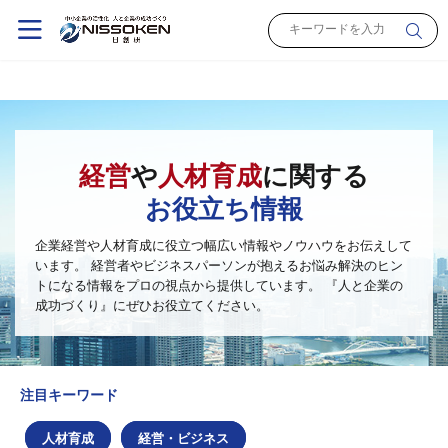
経営
や
人材育成
に関する
お役立ち情報
企業経営や人材育成に役立つ幅広い情報やノウハウをお伝えして
います。
経営者やビジネスパーソンが抱えるお悩み解決のヒン
トになる情報をプロの視点から提供しています。
『人と企業の
成功づくり』にぜひお役立てください。
注目キーワード
人材育成
経営・ビジネス