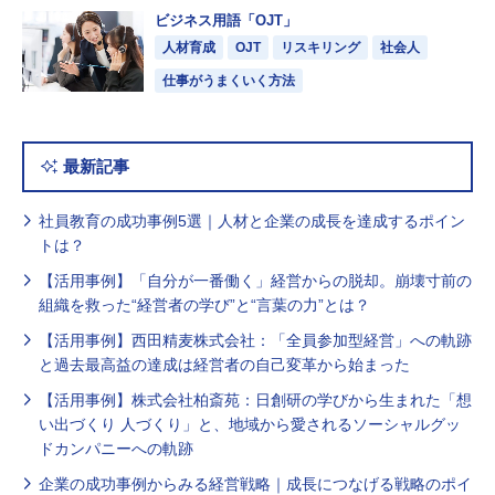
ビジネス用語「OJT」
人材育成
OJT
リスキリング
社会人
仕事がうまくいく方法
最新記事
社員教育の成功事例5選｜人材と企業の成長を達成するポイン
トは？
【活用事例】「自分が一番働く」経営からの脱却。崩壊寸前の
組織を救った“経営者の学び”と“言葉の力”とは？
【活用事例】西田精麦株式会社：「全員参加型経営」への軌跡
と過去最高益の達成は経営者の自己変革から始まった
【活用事例】株式会社柏斎苑：日創研の学びから生まれた「想
い出づくり 人づくり」と、地域から愛されるソーシャルグッ
ドカンパニーへの軌跡
企業の成功事例からみる経営戦略｜成長につなげる戦略のポイ