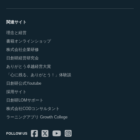
関連サイト
理念と経営
書籍オンラインショップ
株式会社企業研修
日創研経営研究会
ありがとう卓越経営大賞
「心に残る、ありがとう！」体験談
日創研公式Youtube
採用サイト
日創研LOMサポート
株式会社CODコンサルタント
ラーニングアプリ Growth College
FOLLOW US