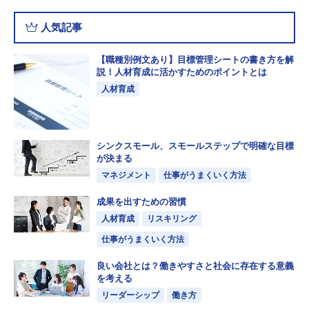
人気記事
【職種別例文あり】目標管理シートの書き方を解
説！人材育成に活かすためのポイントとは
人材育成
シンクスモール、スモールステップで明確な目標
が決まる
マネジメント
仕事がうまくいく方法
成果を出すための習慣
人材育成
リスキリング
仕事がうまくいく方法
良い会社とは？働きやすさと社会に存在する意義
を考える
リーダーシップ
働き方