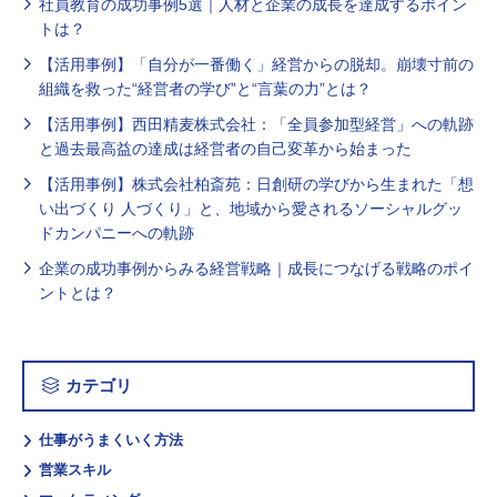
社員教育の成功事例5選｜人材と企業の成長を達成するポイン
トは？
【活用事例】「自分が一番働く」経営からの脱却。崩壊寸前の
組織を救った“経営者の学び”と“言葉の力”とは？
【活用事例】西田精麦株式会社：「全員参加型経営」への軌跡
と過去最高益の達成は経営者の自己変革から始まった
【活用事例】株式会社柏斎苑：日創研の学びから生まれた「想
い出づくり 人づくり」と、地域から愛されるソーシャルグッ
ドカンパニーへの軌跡
企業の成功事例からみる経営戦略｜成長につなげる戦略のポイ
ントとは？
カテゴリ
仕事がうまくいく方法
営業スキル