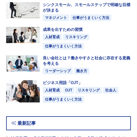
シンクスモール、スモールステップで明確な目標
が決まる
マネジメント
仕事がうまくいく方法
成果を出すための習慣
人材育成
リスキリング
仕事がうまくいく方法
良い会社とは？働きやすさと社会に存在する意義
を考える
リーダーシップ
働き方
ビジネス用語「OJT」
人材育成
OJT
リスキリング
社会人
仕事がうまくいく方法
最新記事