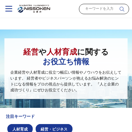
経営
や
人材育成
に関する
お役立ち情報
企業経営や人材育成に役立つ幅広い情報やノウハウをお伝えして
います。
経営者やビジネスパーソンが抱えるお悩み解決のヒン
トになる情報をプロの視点から提供しています。
『人と企業の
成功づくり』にぜひお役立てください。
注目キーワード
人材育成
経営・ビジネス