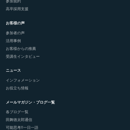
参加規約
高卒採用支援
お客様の声
参加者の声
活用事例
お客様からの推薦
受講生インタビュー
ニュース
インフォメーション
お役立ち情報
メールマガジン・ブログ一覧
各ブログ一覧
田舞徳太郎通信
可能思考!!一日一語