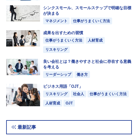
シンクスモール、スモールステップで明確な目標
が決まる
マネジメント
仕事がうまくいく方法
成果を出すための習慣
仕事がうまくいく方法
人材育成
リスキリング
良い会社とは？働きやすさと社会に存在する意義
を考える
リーダーシップ
働き方
ビジネス用語「OJT」
リスキリング
社会人
仕事がうまくいく方法
人材育成
OJT
最新記事