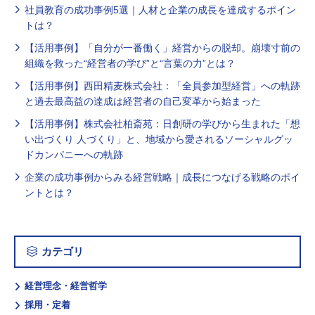
社員教育の成功事例5選｜人材と企業の成長を達成するポイン
トは？
【活用事例】「自分が一番働く」経営からの脱却。崩壊寸前の
組織を救った“経営者の学び”と“言葉の力”とは？
【活用事例】西田精麦株式会社：「全員参加型経営」への軌跡
と過去最高益の達成は経営者の自己変革から始まった
【活用事例】株式会社柏斎苑：日創研の学びから生まれた「想
い出づくり 人づくり」と、地域から愛されるソーシャルグッ
ドカンパニーへの軌跡
企業の成功事例からみる経営戦略｜成長につなげる戦略のポイ
ントとは？
カテゴリ
経営理念・経営哲学
採用・定着