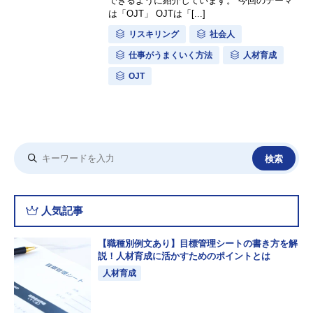
できるように紹介しています。 今回のテーマ
は「OJT」 OJTは「[...]
リスキリング
社会人
仕事がうまくいく方法
人材育成
OJT
人気記事
【職種別例文あり】目標管理シートの書き方を解
説！人材育成に活かすためのポイントとは
人材育成