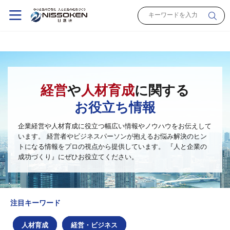
経営
や
人材育成
に関する
お役立ち情報
企業経営や人材育成に役立つ幅広い情報やノウハウをお伝えして
います。
経営者やビジネスパーソンが抱えるお悩み解決のヒン
トになる情報をプロの視点から提供しています。
『人と企業の
成功づくり』にぜひお役立てください。
注目キーワード
人材育成
経営・ビジネス