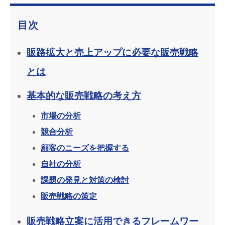
目次
販路拡大と売上アップに必要な販売戦略
とは
基本的な販売戦略の考え方
市場の分析
競合分析
顧客のニーズを把握する
自社の分析
課題の発見と対策の検討
販売戦略の策定
販売戦略立案に活用できるフレームワー