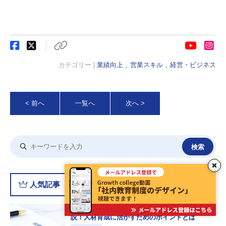
カテゴリー |
業績向上
営業スキル
経営・ビジネス
< 前へ
一覧へ
次へ >
人気記事
【職種別例文あり】目標管理シートの書き方を解
説！人材育成に活かすためのポイントとは