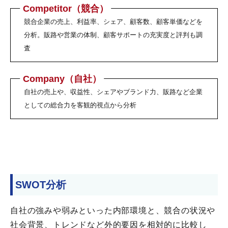
Competitor（競合）
競合企業の売上、利益率、シェア、顧客数、顧客単価などを
分析。販路や営業の体制、顧客サポートの充実度と評判も調
査
Company（自社）
自社の売上や、収益性、シェアやブランド力、販路など企業
としての総合力を客観的視点から分析
SWOT分析
自社の強みや弱みといった内部環境と、競合の状況や
社会背景、トレンドなど外的要因を相対的に比較し