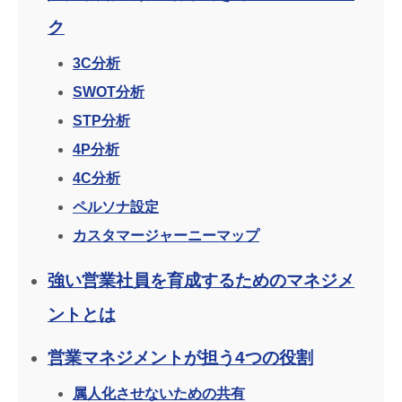
ク
3C分析
SWOT分析
STP分析
4P分析
4C分析
ペルソナ設定
カスタマージャーニーマップ
強い営業社員を育成するためのマネジメ
ントとは
営業マネジメントが担う4つの役割
属人化させないための共有