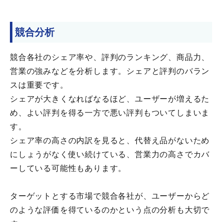
競合分析
競合各社のシェア率や、評判のランキング、商品力、
営業の強みなどを分析します。シェアと評判のバラン
スは重要です。
シェアが大きくなればなるほど、ユーザーが増えるた
め、よい評判を得る一方で悪い評判もついてしまいま
す。
シェア率の高さの内訳を見ると、代替え品がないため
にしょうがなく使い続けている、営業力の高さでカバ
ーしている可能性もあります。
ターゲットとする市場で競合各社が、ユーザーからど
のような評価を得ているのかという点の分析も大切で