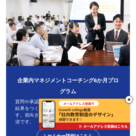
企業内マネジメントコーチング6か月プロ
グラム
質問や承認などで部下の意欲や行動を引き出し、
結果をつくる人材を育てる手法がコーチングで
す。前向きで行動的な部下を育てたい上司には必
須です。
セミナー詳細はこちら