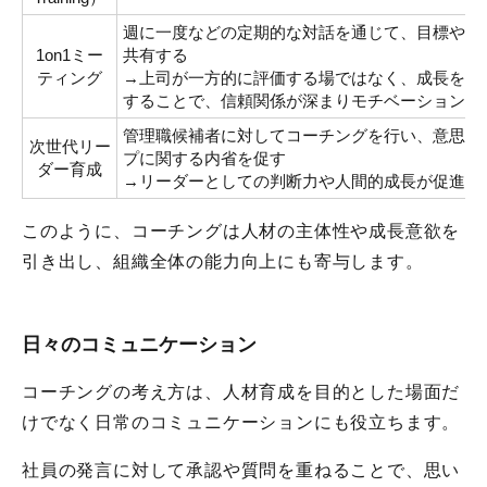
週に一度などの定期的な対話を通じて、目標や課
1on1ミー
共有する
ティング
→上司が一方的に評価する場ではなく、成長を一
することで、信頼関係が深まりモチベーション向
管理職候補者に対してコーチングを行い、意思決
次世代リー
プに関する内省を促す
ダー育成
→リーダーとしての判断力や人間的成長が促進さ
このように、コーチングは人材の主体性や成長意欲を
引き出し、組織全体の能力向上にも寄与します。
日々のコミュニケーション
コーチングの考え方は、人材育成を目的とした場面だ
けでなく日常のコミュニケーションにも役立ちます。
社員の発言に対して承認や質問を重ねることで、思い