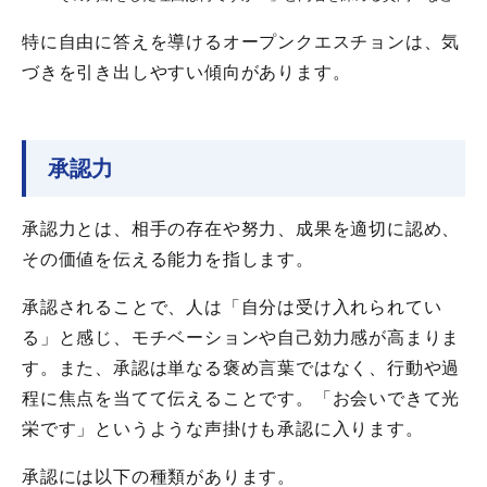
特に自由に答えを導けるオープンクエスチョンは、気
づきを引き出しやすい傾向があります。
承認力
承認力とは、相手の存在や努力、成果を適切に認め、
その価値を伝える能力を指します。
承認されることで、人は「自分は受け入れられてい
る」と感じ、モチベーションや自己効力感が高まりま
す。また、承認は単なる褒め言葉ではなく、行動や過
程に焦点を当てて伝えることです。「お会いできて光
栄です」というような声掛けも承認に入ります。
承認には以下の種類があります。