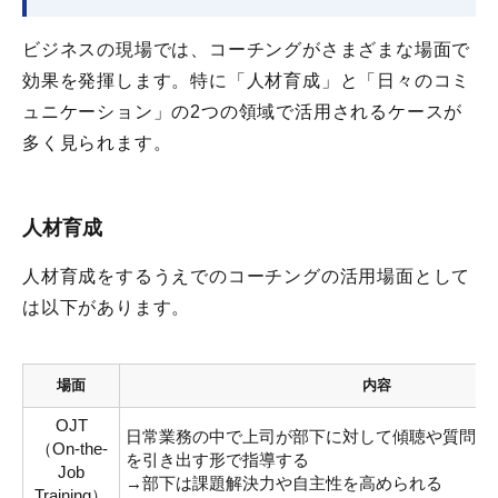
ビジネスの現場では、コーチングがさまざまな場面で
効果を発揮します。特に「人材育成」と「日々のコミ
ュニケーション」の2つの領域で活用されるケースが
多く見られます。
人材育成
人材育成をするうえでのコーチングの活用場面として
は以下があります。
場面
内容
OJT
日常業務の中で上司が部下に対して傾聴や質問を
（On-the-
を引き出す形で指導する
Job
→部下は課題解決力や自主性を高められる
Training）