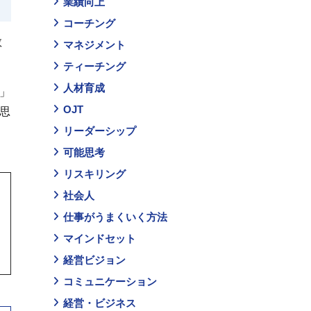
業績向上
コーチング
教
マネジメント
ティーチング
人材育成
」
OJT
思
リーダーシップ
可能思考
リスキリング
社会人
仕事がうまくいく方法
マインドセット
経営ビジョン
コミュニケーション
経営・ビジネス