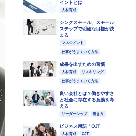
イントとは
人材育成
シンクスモール、スモール
ステップで明確な目標が決
まる
マネジメント
仕事がうまくいく方法
成果を出すための習慣
人材育成
リスキリング
仕事がうまくいく方法
良い会社とは？働きやすさ
と社会に存在する意義を考
える
リーダーシップ
働き方
ビジネス用語「OJT」
人材育成
OJT