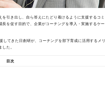
えを引き出し、自ら答えにたどり着けるように支援するコミ
成長を促す目的で、企業がコーチングを導入・実施するケー
を支援してきた日創研が、コーチングを部下育成に活用するメ
ました。
目次