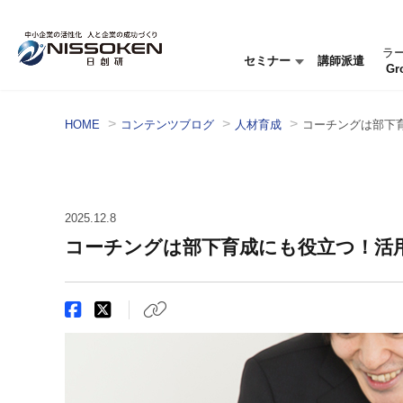
ラ
セミナー
講師派遣
Gr
セミナー情報
セミナーを探す
HOME
コンテンツブログ
人材育成
コーチングは部下
2025.12.8
コーチングは部下育成にも役立つ！活