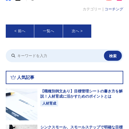
カテゴリー |
コーチング
< 前へ
一覧へ
次へ >
人気記事
【職種別例文あり】目標管理シートの書き方を解
説！人材育成に活かすためのポイントとは
人材育成
シンクスモール、スモールステップで明確な目標