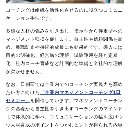
コーチングは組織を活性化させるのに役立つコミュニ
ケーション手法です。
多様な人材の強みを引き出し、指示型から伴走型への
マネジメント転換を促します。自主性や信頼関係を高
め、離職防止や持続的成長にも効果的です。導入には
目的の明確化、経営層の理解、試験運用を経た定着
化、社内コーチ育成など計画的な準備と全社的な理解
が欠かせません。
なお、日創研では企業内でのコーチング実践力を高め
たい方に向けた
「企業内マネジメントコーチング1日
セミナー」
を開催しています。マネジメントコーチン
グの基礎から自主性を引き出すコーチングのマインド
まで体系的に学べ、コミュニケーションの幅を広げつ
つ人材育成のポイントをつかむヒントが得られる内容