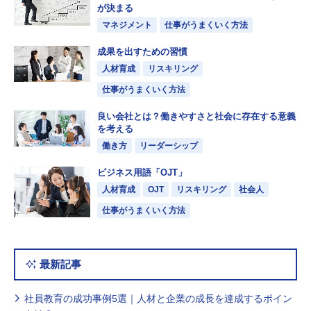
が決まる
マネジメント
仕事がうまくいく方法
成果を出すための習慣
人材育成
リスキリング
仕事がうまくいく方法
良い会社とは？働きやすさと社会に存在する意義
を考える
働き方
リーダーシップ
ビジネス用語「OJT」
人材育成
OJT
リスキリング
社会人
仕事がうまくいく方法
最新記事
社員教育の成功事例5選｜人材と企業の成長を達成するポイン