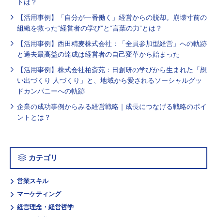
トは？
【活用事例】「自分が一番働く」経営からの脱却。崩壊寸前の
組織を救った“経営者の学び”と“言葉の力”とは？
【活用事例】西田精麦株式会社：「全員参加型経営」への軌跡
と過去最高益の達成は経営者の自己変革から始まった
【活用事例】株式会社柏斎苑：日創研の学びから生まれた「想
い出づくり 人づくり」と、地域から愛されるソーシャルグッ
ドカンパニーへの軌跡
企業の成功事例からみる経営戦略｜成長につなげる戦略のポイ
ントとは？
カテゴリ
営業スキル
マーケティング
経営理念・経営哲学