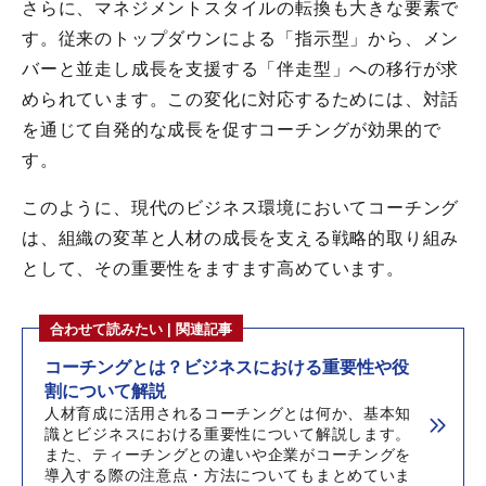
さらに、マネジメントスタイルの転換も大きな要素で
す。従来のトップダウンによる「指示型」から、メン
バーと並走し成長を支援する「伴走型」への移行が求
められています。この変化に対応するためには、対話
を通じて自発的な成長を促すコーチングが効果的で
す。
このように、現代のビジネス環境においてコーチング
は、組織の変革と人材の成長を支える戦略的取り組み
として、その重要性をますます高めています。
合わせて読みたい | 関連記事
コーチングとは？ビジネスにおける重要性や役
割について解説
人材育成に活用されるコーチングとは何か、基本知
識とビジネスにおける重要性について解説します。
また、ティーチングとの違いや企業がコーチングを
導入する際の注意点・方法についてもまとめていま