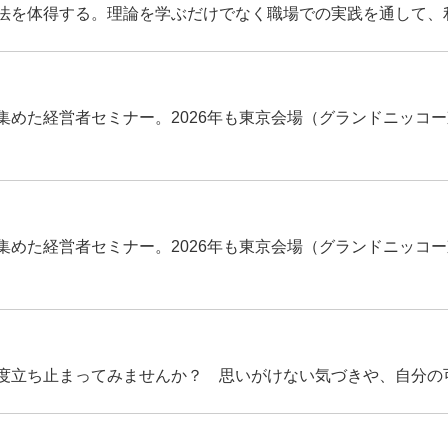
法を体得する。理論を学ぶだけでなく職場での実践を通して、
めた経営者セミナー。2026年も東京会場（グランドニッコー
めた経営者セミナー。2026年も東京会場（グランドニッコー
度立ち止まってみませんか？ 思いがけない気づきや、自分の