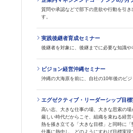
企業内マネジメントコーチング8か月
質問や承認などで部下の意欲や行動を引き
す。
実践後継者育成セミナー
後継者を対象に、後継までに必要な知識や
ビジョン経営沖縄セミナー
沖縄の大海原を前に、自社の10年後のビ
エグゼクティブ・リーダーシップ目標
高い志、大きな仕事の場、大きな思索の場
厳しい時代だからこそ、組織を束ねる経営
熱を掻き立てる「大きな目標」と同時に「
仕事に熱中し、どのようにすれば目標実現