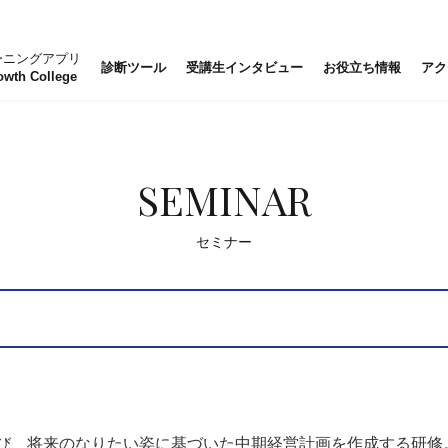
ーニングアプリ
診断ツール
受講生インタビュー
お役立ち情報
アク
owth College
SEMINAR
セミナー
び、将来のなりたい姿に基づいた中期経営計画を作成する研修