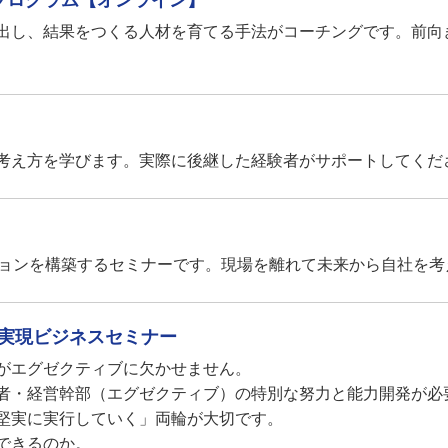
プログラム【オンライン】
出し、結果をつくる人材を育てる手法がコーチングです。前向
考え方を学びます。実際に後継した経験者がサポートしてくだ
ジョンを構築するセミナーです。現場を離れて未来から自社を考
実現ビジネスセミナー
がエグゼクティブに欠かせません。
者・経営幹部（エグゼクティブ）の特別な努力と能力開発が必
堅実に実行していく」両輪が大切です。
できるのか。