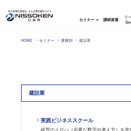
ラ
セミナー
講師派遣
Gr
セミナー情報
セミナーを探す
HOME
セミナー
業種別
建設業
建設業
実践ビジネススクール
経営のイロハ（必要な数字や考え方）を学