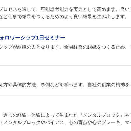
プロセスを通して、可能思考能力を実力として高めます。良い
など仕事で結果をつくるためのより良い結果を生み出します。
ォロワーシップ1日セミナー
シップが組織の力となります。全員経営の組織をつくるため、
え方や具体的方法、事例などを学べます。自社の創業の精神を
、過去の経験・体験によって生まれた『メンタルブロック』や
（メンタルブロックやバイアス、心の盲点や心のブレーキ、マ