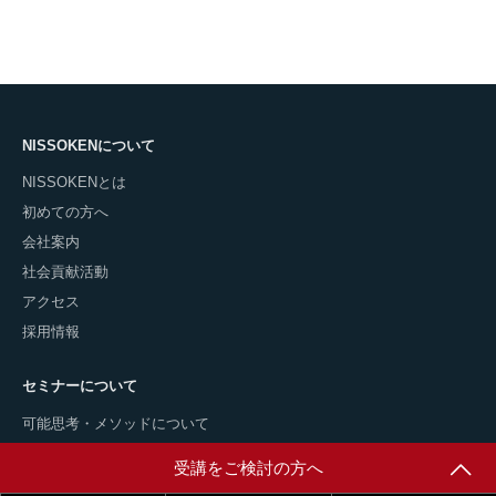
NISSOKENについて
NISSOKENとは
初めての方へ
会社案内
社会貢献活動
アクセス
採用情報
セミナーについて
可能思考・メソッドについて
セミナー一覧
受講をご検討の方へ
講師派遣