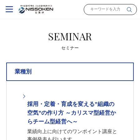
SEMINAR
セミナー
業種別
採用・定着・育成を変える”組織の
空気”の作り方 ～カリスマ型経営か
らチーム型経営へ～
業績向上に向けてのワンポイント講座と
事例発表も行います。