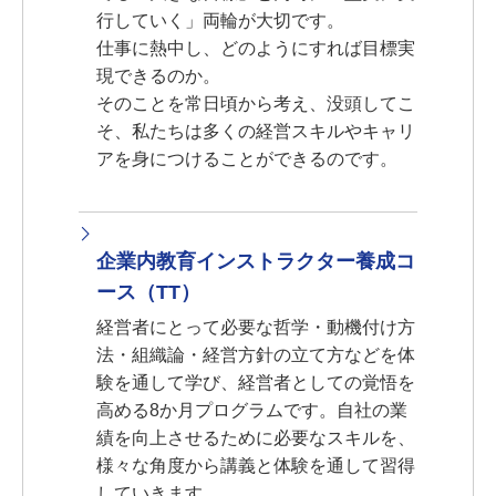
行していく」両輪が大切です。
仕事に熱中し、どのようにすれば目標実
現できるのか。
そのことを常日頃から考え、没頭してこ
そ、私たちは多くの経営スキルやキャリ
アを身につけることができるのです。
企業内教育インストラクター養成コ
ース（TT）
経営者にとって必要な哲学・動機付け方
法・組織論・経営方針の立て方などを体
験を通して学び、経営者としての覚悟を
高める8か月プログラムです。自社の業
績を向上させるために必要なスキルを、
様々な角度から講義と体験を通して習得
していきます。