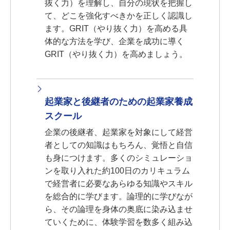
抜く力）を理解し、自分の現状を把握し
て、どこを強化すべきかを正しく認識し
ます。GRIT（やり抜く力）を高める具
体的な方法を学び、企業を成功に導く
GRIT（やり抜く力）を高めましょう。
起業家と後継者のための起業家養成
スクール
企業の後継者、起業家を対象にして経営
者としての知識はもちろん、覚悟と自信
も身につけます。多くのシミュレーショ
ンを取り入れた約100日のカリキュラム
で経営者に必要なあらゆる知識やスキル
を総合的に学びます。論理的に学びなが
ら、その論理を身体の奥底に染み込ませ
ていくために、体験学習を数多く組み込