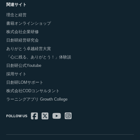
関連サイト
理念と経営
書籍オンラインショップ
株式会社企業研修
日創研経営研究会
ありがとう卓越経営大賞
「心に残る、ありがとう！」体験談
日創研公式Youtube
採用サイト
日創研LOMサポート
株式会社CODコンサルタント
ラーニングアプリ Growth College
FOLLOW US