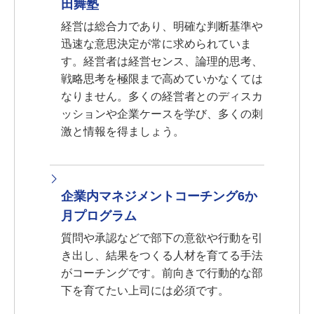
田舞塾
経営は総合力であり、明確な判断基準や
迅速な意思決定が常に求められていま
す。経営者は経営センス、論理的思考、
戦略思考を極限まで高めていかなくては
なりません。多くの経営者とのディスカ
ッションや企業ケースを学び、多くの刺
激と情報を得ましょう。
企業内マネジメントコーチング6か
月プログラム
質問や承認などで部下の意欲や行動を引
き出し、結果をつくる人材を育てる手法
がコーチングです。前向きで行動的な部
下を育てたい上司には必須です。